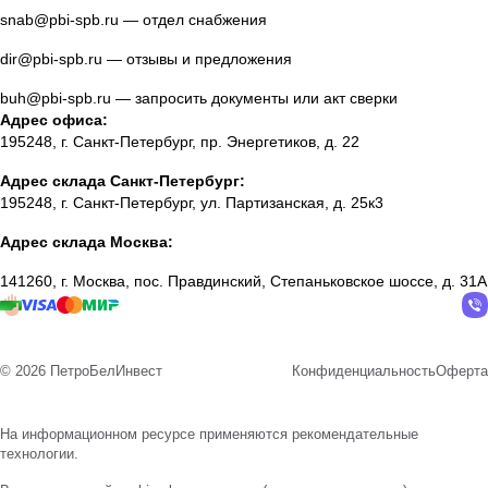
snab@pbi-spb.ru
— отдел снабжения
dir@pbi-spb.ru
— отзывы и предложения
buh@pbi-spb.ru
— запросить документы или акт сверки
Адрес офиса:
195248, г. Санкт-Петербург, пр. Энергетиков, д. 22
Адрес склада Санкт-Петербург:
195248, г. Санкт-Петербург, ул. Партизанская, д. 25к3
Адрес склада Москва:
141260, г. Москва, пос. Правдинский, Степаньковское шоссе, д. 31А
© 2026 ПетроБелИнвест
Конфиденциальность
Оферта
На информационном ресурсе применяются
рекомендательные
технологии
.