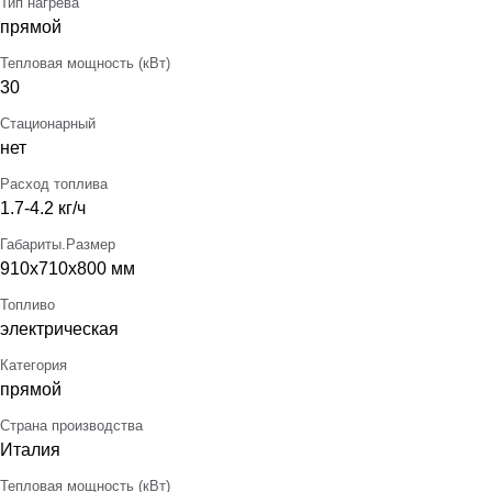
Тип нагрева
прямой
Тепловая мощность (кВт)
30
Стационарный
нет
Расход топлива
1.7-4.2 кг/ч
Габариты.Размер
910х710х800 мм
Топливо
электрическая
Категория
прямой
Страна производства
Италия
Тепловая мощность (кВт)