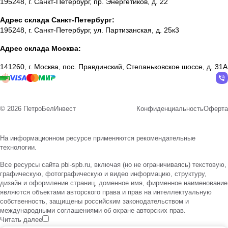
195248, г. Санкт-Петербург, пр. Энергетиков, д. 22
Адрес склада Санкт-Петербург:
195248, г. Санкт-Петербург, ул. Партизанская, д. 25к3
Адрес склада Москва:
141260, г. Москва, пос. Правдинский, Степаньковское шоссе, д. 31А
© 2026 ПетроБелИнвест
Конфиденциальность
Оферта
На информационном ресурсе применяются
рекомендательные
технологии
.
Все ресурсы сайта pbi-spb.ru, включая (но не ограничиваясь) текстовую,
графическую, фотографическую и видео информацию, структуру,
дизайн и оформление страниц, доменное имя, фирменное наименование
являются объектами авторского права и прав на интеллектуальную
собственность, защищены российским законодательством и
международными соглашениями об охране авторских прав.
Читать далее