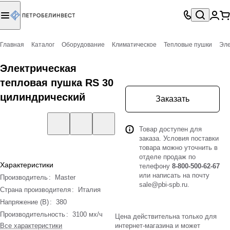
Главная
Каталог
Оборудование
Климатическое
Тепловые пушки
Эле
Электрическая
тепловая пушка RS 30
цилиндрический
Заказать
Товар доступен для
заказа. Условия поставки
товара можно уточнить в
отделе продаж по
Характеристики
телефону
8-800-500-62-67
или написать на почту
Производитель
:
Master
sale@pbi-spb.ru
.
Страна производителя
:
Италия
Напряжение (В)
:
380
Производительность
:
3100 мх/ч
Цена действительна только для
Все характеристики
интернет-магазина и может