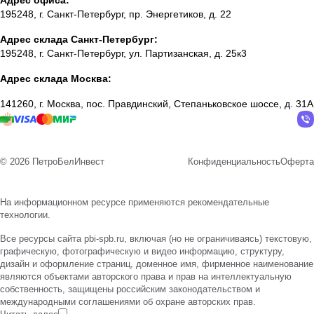
Адрес офиса:
195248, г. Санкт-Петербург, пр. Энергетиков, д. 22
Адрес склада Санкт-Петербург:
195248, г. Санкт-Петербург, ул. Партизанская, д. 25к3
Адрес склада Москва:
141260, г. Москва, пос. Правдинский, Степаньковское шоссе, д. 31А
© 2026 ПетроБелИнвест
Конфиденциальность
Оферта
На информационном ресурсе применяются
рекомендательные
технологии
.
Все ресурсы сайта pbi-spb.ru, включая (но не ограничиваясь) текстовую,
графическую, фотографическую и видео информацию, структуру,
дизайн и оформление страниц, доменное имя, фирменное наименование
являются объектами авторского права и прав на интеллектуальную
собственность, защищены российским законодательством и
международными соглашениями об охране авторских прав.