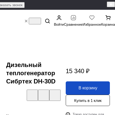
аказать звонок
Войти
Сравнение
Избранное
Корзина
Дизельный
15 340 ₽
теплогенератор
Сибртех DH-30D
В корзину
Купить в 1 клик
Товар доступен для