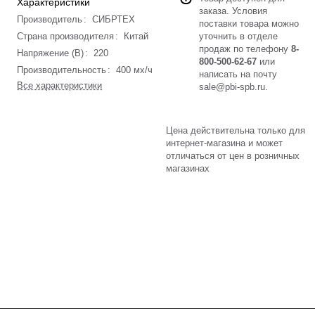
Характеристики
заказа. Условия
Производитель
:
СИБРТЕХ
поставки товара можно
Страна производителя
:
Китай
уточнить в отделе
продаж по телефону
8-
Напряжение (В)
:
220
800-500-62-67
или
Производительность
:
400 мх/ч
написать на почту
Все характеристики
sale@pbi-spb.ru
.
Цена действительна только для
интернет-магазина и может
отличаться от цен в розничных
магазинах