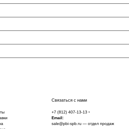
Связаться с нами
аты
+7 (812) 407-13-13
авки
Email:
ра
sale@pbi-spb.ru
— отдел продаж