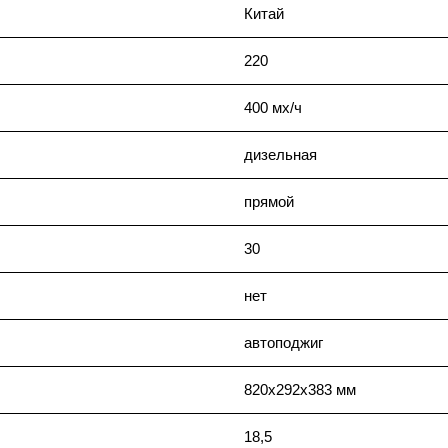
Китай
220
400 мх/ч
дизельная
прямой
30
нет
автоподжиг
820х292х383 мм
18,5