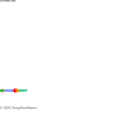
Оснастка
© 2026 ПетроБелИнвест