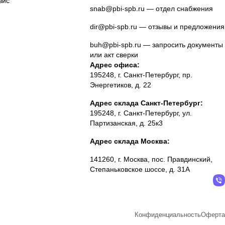
вис
snab@pbi-spb.ru
— отдел снабжения
dir@pbi-spb.ru
— отзывы и предложения
buh@pbi-spb.ru
— запросить документы
или акт сверки
Адрес офиса:
195248, г. Санкт-Петербург, пр.
Энергетиков, д. 22
Адрес склада Санкт-Петербург:
195248, г. Санкт-Петербург, ул.
Партизанская, д. 25к3
Адрес склада Москва:
141260, г. Москва, пос. Правдинский,
Степаньковское шоссе, д. 31А
Конфиденциальность
Оферта