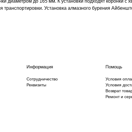
и диаметром до 165 мм. К установки подходят коронки с хв
для транспортировки. Установка алмазного бурения Айбенш
Информация
Помощь
Сотрудничество
Условия опл
Реквизиты
Условия дост
Возврат това
Ремонт и сер