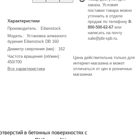
заказа. Условия
поставки товара можно
уточнить в отделе
Характеристики
продаж по телефону
8-
800-500-62-67
или
Производитель
:
Eibenstock
написать на почту
Модель
:
Установка алмазного
sale@pbi-spb.ru
.
бурения Eibenstock DB 160
Диаметр сверления (мм)
:
162
Частота вращения (об/мин)
:
Цена действительна только для
450/700
интернет-магазина и может
Все характеристики
отличаться от цен в розничных
магазинах
отверстий в бетонных поверхностях с