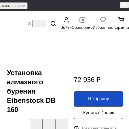
аказать звонок
Войти
Сравнение
Избранное
Корзина
Установка
72 936 ₽
алмазного
бурения
В корзину
Eibenstock DB
160
Купить в 1 клик
Товар доступен для