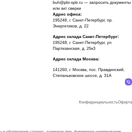
buh@pbi-spb.ru
— запросить документы
или акт сверки
Адрес офиса:
195248, г. Санкт-Петербург, пр.
Энергетиков, д. 22
Адрес склада Санкт-Петербург:
195248, г. Санкт-Петербург, ул.
Партизанская, д. 25к3
Адрес склада Москва:
141260, г. Москва, пос. Правдинский,
Степаньковское шоссе, д. 31А
Конфиденциальность
Оферта
айн и оформление страниц, доменное имя, фирменное наименование