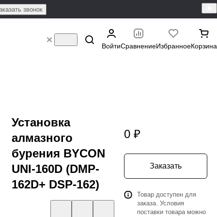
аказать звонок
Войти
Сравнение
Избранное
Корзина
Установка
0 ₽
алмазного
бурения BYCON
Заказать
UNI-160D (DMP-
162D+ DSP-162)
Товар доступен для
заказа. Условия
поставки товара можно