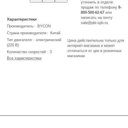
уточнить в отделе
продаж по телефону
8-
800-500-62-67
или
написать на почту
Характеристики
sale@pbi-spb.ru
.
Производитель
:
BYCON
Страна производителя
:
Китай
Тип двигателя
:
электрический
Цена действительна только для
(220 В)
интернет-магазина и может
отличаться от цен в розничных
Количество скоростей
:
3
магазинах
Все характеристики