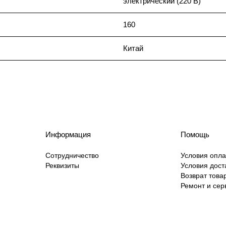
электрический (220 В)
160
Китай
Информация
Помощь
Сотрудничество
Условия опл
Реквизиты
Условия дост
Возврат това
Ремонт и сер