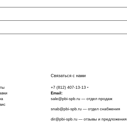
Связаться с нами
аты
+7 (812) 407-13-13
авки
Email:
ра
sale@pbi-spb.ru
— отдел продаж
вис
snab@pbi-spb.ru
— отдел снабжения
dir@pbi-spb.ru
— отзывы и предложения