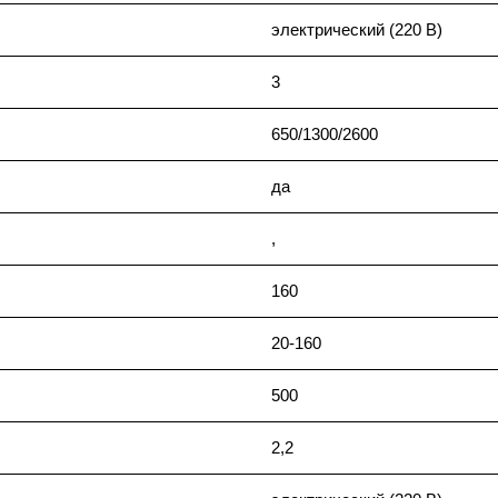
электрический (220 В)
3
650/1300/2600
да
,
160
20-160
500
2,2