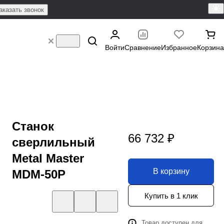
аказать звонок
Войти
Сравнение
Избранное
Корзина
Станок
66 732 ₽
сверлильный
Metal Master
В корзину
MDM-50P
Купить в 1 клик
Товар доступен для