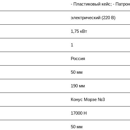
- Пластиковый кейс; - Патро
электрический (220 В)
1,75 кВт
1
Россия
50 мм
190 мм
Конус Морзе №3
17000 Н
50 мм