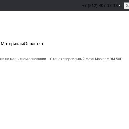
+7 (812) 407-13-13
З
т
Материалы
Оснастка
ки на магнитном основании
Станок сверлильный Metal Master MDM-50P