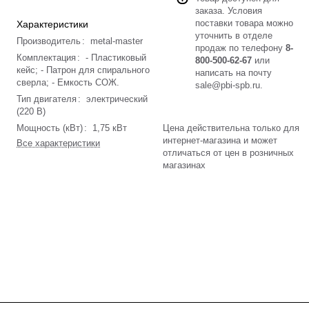
заказа. Условия
поставки товара можно
Характеристики
уточнить в отделе
Производитель
:
metal-master
продаж по телефону
8-
Комплектация
:
- Пластиковый
800-500-62-67
или
кейс; - Патрон для спирального
написать на почту
сверла; - Емкость СОЖ.
sale@pbi-spb.ru
.
Тип двигателя
:
электрический
(220 В)
Мощность (кВт)
:
1,75 кВт
Цена действительна только для
интернет-магазина и может
Все характеристики
отличаться от цен в розничных
магазинах