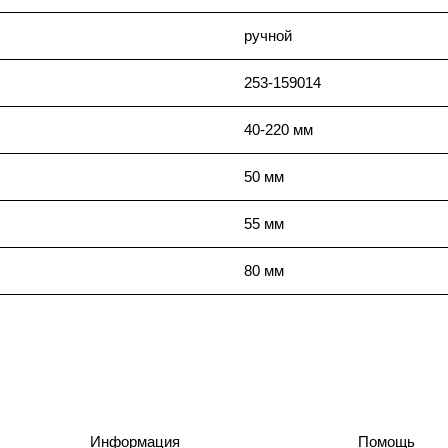
ручной
253-159014
40-220 мм
50 мм
55 мм
80 мм
Информация
Помощь