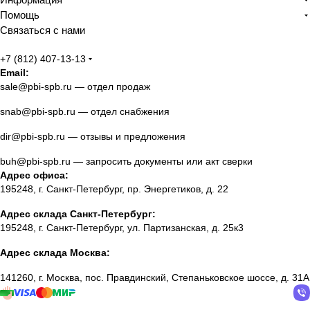
Помощь
Связаться с нами
+7 (812) 407-13-13
Email:
sale@pbi-spb.ru
— отдел продаж
snab@pbi-spb.ru
— отдел снабжения
dir@pbi-spb.ru
— отзывы и предложения
buh@pbi-spb.ru
— запросить документы или акт сверки
Адрес офиса:
195248, г. Санкт-Петербург, пр. Энергетиков, д. 22
Адрес склада Санкт-Петербург:
195248, г. Санкт-Петербург, ул. Партизанская, д. 25к3
Адрес склада Москва:
141260, г. Москва, пос. Правдинский, Степаньковское шоссе, д. 31А