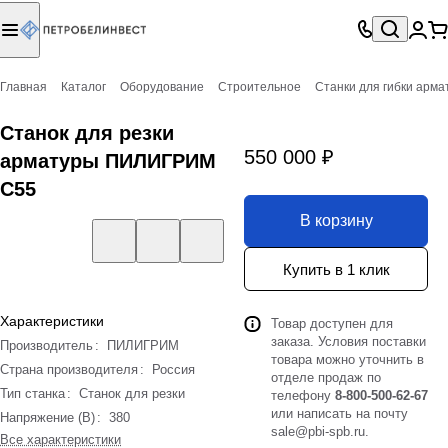
Главная
Каталог
Оборудование
Строительное
Станки для гибки арма
Станок для резки
550 000 ₽
арматуры ПИЛИГРИМ
С55
В корзину
Купить в 1 клик
Характеристики
Товар доступен для
заказа. Условия поставки
Производитель
:
ПИЛИГРИМ
товара можно уточнить в
Страна производителя
:
Россия
отделе продаж по
Тип станка
:
Станок для резки
телефону
8-800-500-62-67
или написать на почту
Напряжение (В)
:
380
sale@pbi-spb.ru
.
Все характеристики