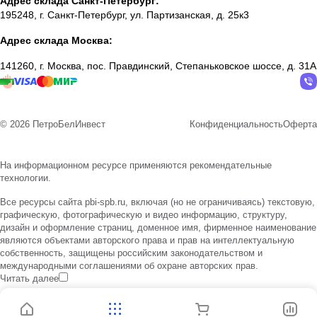
Адрес склада Санкт-Петербург:
195248, г. Санкт-Петербург, ул. Партизанская, д. 25к3
Адрес склада Москва:
141260, г. Москва, пос. Правдинский, Степаньковское шоссе, д. 31А
© 2026 ПетроБелИнвест
Конфиденциальность
Оферта
На информационном ресурсе применяются
рекомендательные
технологии
.
Все ресурсы сайта pbi-spb.ru, включая (но не ограничиваясь) текстовую,
графическую, фотографическую и видео информацию, структуру,
дизайн и оформление страниц, доменное имя, фирменное наименование
являются объектами авторского права и прав на интеллектуальную
собственность, защищены российским законодательством и
международными соглашениями об охране авторских прав.
Читать далее