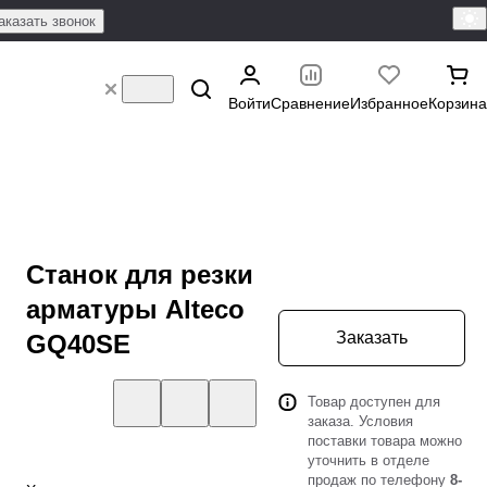
аказать звонок
Войти
Сравнение
Избранное
Корзина
Станок для резки
арматуры Alteco
Заказать
GQ40SE
Товар доступен для
заказа. Условия
поставки товара можно
уточнить в отделе
продаж по телефону
8-