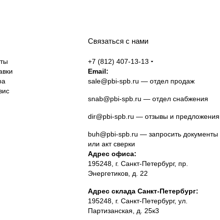
Связаться с нами
аты
+7 (812) 407-13-13
авки
Email:
ра
sale@pbi-spb.ru
— отдел продаж
вис
snab@pbi-spb.ru
— отдел снабжения
dir@pbi-spb.ru
— отзывы и предложения
buh@pbi-spb.ru
— запросить документы
или акт сверки
Адрес офиса:
195248, г. Санкт-Петербург, пр.
Энергетиков, д. 22
Адрес склада Санкт-Петербург:
195248, г. Санкт-Петербург, ул.
Партизанская, д. 25к3