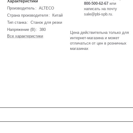
Характеристики
800-500-62-67
или
Производитель
:
ALTECO
написать на почту
sale@pbi-spb.ru
.
Страна производителя
:
Китай
Тип станка
:
Станок для резки
Напряжение (В)
:
380
Цена действительна только для
Все характеристики
интернет-магазина и может
отличаться от цен в розничных
магазинах