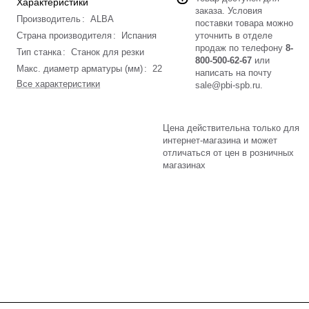
Характеристики
заказа. Условия
Производитель
:
ALBA
поставки товара можно
Страна производителя
:
Испания
уточнить в отделе
продаж по телефону
8-
Тип станка
:
Станок для резки
800-500-62-67
или
Макс. диаметр арматуры (мм)
:
22
написать на почту
Все характеристики
sale@pbi-spb.ru
.
Цена действительна только для
интернет-магазина и может
отличаться от цен в розничных
магазинах