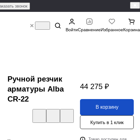
аказать звонок
Войти
Сравнение
Избранное
Корзина
Ручной резчик
44 275 ₽
арматуры Alba
CR-22
В корзину
Купить в 1 клик
Товар доступен для