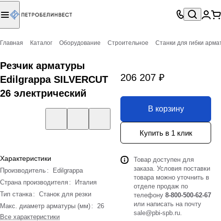
Главная
Каталог
Оборудование
Строительное
Станки для гибки арма
Резчик арматуры
206 207 ₽
Edilgrappa SILVERCUT
26 электрический
В корзину
Купить в 1 клик
Характеристики
Товар доступен для
заказа. Условия поставки
Производитель
:
Edilgrappa
товара можно уточнить в
Страна производителя
:
Италия
отделе продаж по
Тип станка
:
Станок для резки
телефону
8-800-500-62-67
или написать на почту
Макс. диаметр арматуры (мм)
:
26
sale@pbi-spb.ru
.
Все характеристики