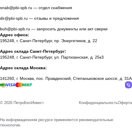
snab@pbi-spb.ru
— отдел снабжения
dir@pbi-spb.ru
— отзывы и предложения
buh@pbi-spb.ru
— запросить документы или акт сверки
Адрес офиса:
195248, г. Санкт-Петербург, пр. Энергетиков, д. 22
Адрес склада Санкт-Петербург:
195248, г. Санкт-Петербург, ул. Партизанская, д. 25к3
Адрес склада Москва:
141260, г. Москва, пос. Правдинский, Степаньковское шоссе, д. 31А
© 2026 ПетроБелИнвест
Конфиденциальность
Оферта
На информационном ресурсе применяются
рекомендательные
технологии
.