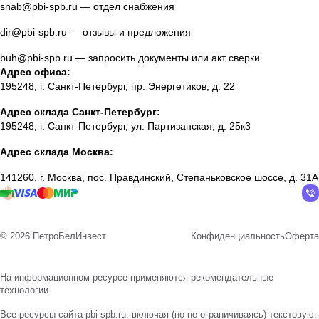
snab@pbi-spb.ru
— отдел снабжения
dir@pbi-spb.ru
— отзывы и предложения
buh@pbi-spb.ru
— запросить документы или акт сверки
Адрес офиса:
195248, г. Санкт-Петербург, пр. Энергетиков, д. 22
Адрес склада Санкт-Петербург:
195248, г. Санкт-Петербург, ул. Партизанская, д. 25к3
Адрес склада Москва:
141260, г. Москва, пос. Правдинский, Степаньковское шоссе, д. 31А
© 2026 ПетроБелИнвест
Конфиденциальность
Оферта
На информационном ресурсе применяются
рекомендательные
технологии
.
Все ресурсы сайта pbi-spb.ru, включая (но не ограничиваясь) текстовую,