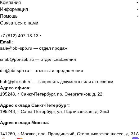
Компания
Информация
Помощь
Связаться с нами
+7 (812) 407-13-13
Email:
sale@pbi-spb.ru
— отдел продаж
snab@pbi-spb.ru
— отдел снабжения
dir@pbi-spb.ru
— отзывы и предложения
buh@pbi-spb.ru
— запросить документы или акт сверки
Адрес офиса:
195248, г. Санкт-Петербург, пр. Энергетиков, д. 22
Адрес склада Санкт-Петербург:
195248, г. Санкт-Петербург, ул. Партизанская, д. 25к3
Адрес склада Москва:
141260, г. Москва, пос. Правдинский, Степаньковское шоссе, д. 31А