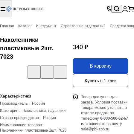
Главная
Каталог
Инструмент
Строительно-отделочный
Средства за
Наколенники
340 ₽
пластиковые 2шт.
7023
В корзину
Купить в 1 клик
Характеристики
Товар доступен для
заказа. Условия поставки
Производитель
:
Россия
товара можно уточнить в
Категория
:
Наколенники, наушники
отделе продаж по
Страна производства
:
Россия
телефону
8-800-500-62-67
или написать на почту
Наименование товаров
:
sale@pbi-spb.ru
.
Наколенники пластиковые 2шт. 7023