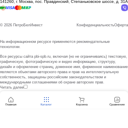
141260, г. Москва, пос. Правдинский, Степаньковское шоссе, д. 31А
© 2026 ПетроБелИнвест
Конфиденциальность
Оферта
На информационном ресурсе применяются
рекомендательные
технологии
.
Все ресурсы сайта pbi-spb.ru, включая (но не ограничиваясь) текстовую,
графическую, фотографическую и видео информацию, структуру,
дизайн и оформление страниц, доменное имя, фирменное наименование
являются объектами авторского права и прав на интеллектуальную
собственность, защищены российским законодательством и
международными соглашениями об охране авторских прав.
Читать далее
Главная
Каталог
Корзина
Сравнение