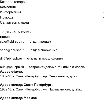
Каталог товаров
Компания
Информация
Помощь
Связаться с нами
+7 (812) 407-13-13
Email:
sale@pbi-spb.ru
— отдел продаж
snab@pbi-spb.ru
— отдел снабжения
dir@pbi-spb.ru
— отзывы и предложения
buh@pbi-spb.ru
— запросить документы или акт сверки
Адрес офиса:
195248, г. Санкт-Петербург, пр. Энергетиков, д. 22
Адрес склада Санкт-Петербург:
195248, г. Санкт-Петербург, ул. Партизанская, д. 25к3
Адрес склада Москва: