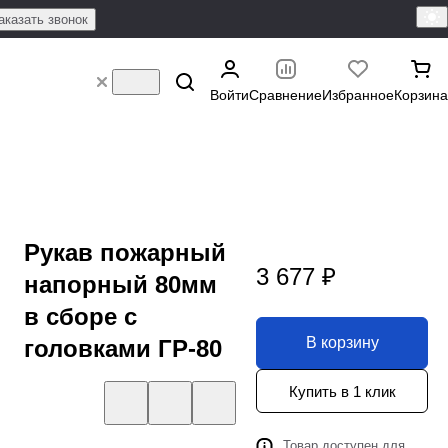
аказать звонок
Войти
Сравнение
Избранное
Корзина
Рукав пожарный
3 677 ₽
напорный 80мм
в сборе с
В корзину
головками ГР-80
Купить в 1 клик
Товар доступен для