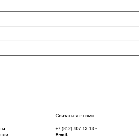
Связаться с нами
аты
+7 (812) 407-13-13
авки
Email: