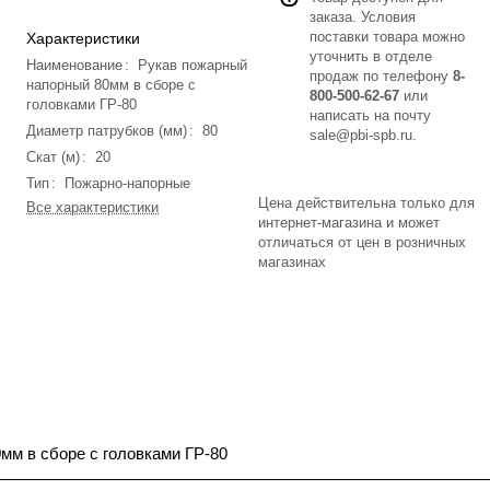
заказа. Условия
поставки товара можно
Характеристики
уточнить в отделе
Наименование
:
Рукав пожарный
продаж по телефону
8-
напорный 80мм в сборе с
800-500-62-67
или
головками ГР-80
написать на почту
Диаметр патрубков (мм)
:
80
sale@pbi-spb.ru
.
Скат (м)
:
20
Тип
:
Пожарно-напорные
Цена действительна только для
Все характеристики
интернет-магазина и может
отличаться от цен в розничных
магазинах
мм в сборе с головками ГР-80