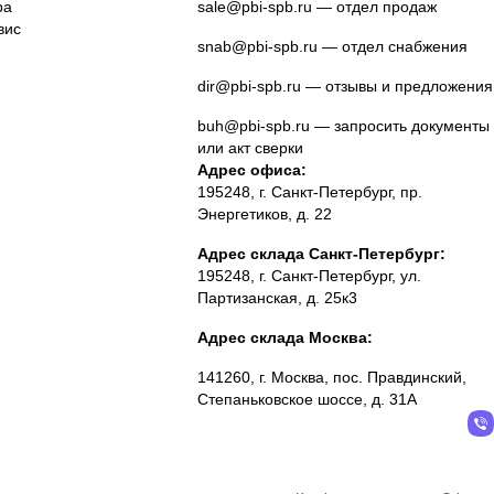
ра
sale@pbi-spb.ru
— отдел продаж
вис
snab@pbi-spb.ru
— отдел снабжения
dir@pbi-spb.ru
— отзывы и предложения
buh@pbi-spb.ru
— запросить документы
или акт сверки
Адрес офиса:
195248, г. Санкт-Петербург, пр.
Энергетиков, д. 22
Адрес склада Санкт-Петербург:
195248, г. Санкт-Петербург, ул.
Партизанская, д. 25к3
Адрес склада Москва:
141260, г. Москва, пос. Правдинский,
Степаньковское шоссе, д. 31А