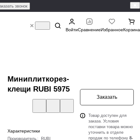
аказать звонок
Войти
Сравнение
Избранное
Корзина
Миниплиткорез-
клещи RUBI 5975
Заказать
Товар доступен для
заказа. Условия
поставки товара можно
Характеристики
уточнить в отделе
продаж по телефону
8-
Производитель
:
RUBI