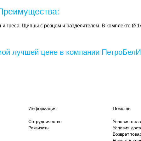
 Преимущества:
 и греса. Щипцы с резцом и разделителем. В комплекте Ø 1
мой лучшей цене в компании ПетроБелИ
Информация
Помощь
Сотрудничество
Условия опл
Реквизиты
Условия дост
Возврат това
Ремонт и сер