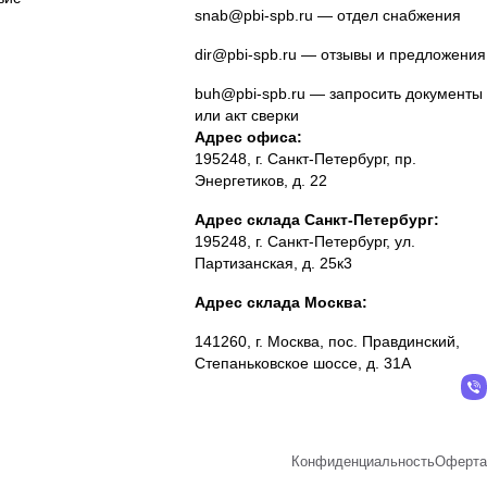
snab@pbi-spb.ru
— отдел снабжения
dir@pbi-spb.ru
— отзывы и предложения
buh@pbi-spb.ru
— запросить документы
или акт сверки
Адрес офиса:
195248, г. Санкт-Петербург, пр.
Энергетиков, д. 22
Адрес склада Санкт-Петербург:
195248, г. Санкт-Петербург, ул.
Партизанская, д. 25к3
Адрес склада Москва:
141260, г. Москва, пос. Правдинский,
Степаньковское шоссе, д. 31А
Конфиденциальность
Оферта