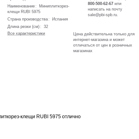
800-500-62-67
или
Наименование
:
Миниплиткорез-
написать на почту
клещи RUBI 5975
sale@pbi-spb.ru
.
Страна производства
:
Испания
Длина резки (см)
:
32
Все характеристики
Цена действительна только для
интернет-магазина и может
отличаться от цен в розничных
магазинах
литкорез-клещи RUBI 5975 отлично