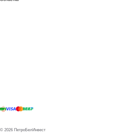
© 2026 ПетроБелИнвест