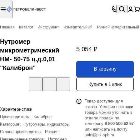
Главная
Каталог
Инструмент
Измерительный
Ручной измерительный
Нутромер
5 054 ₽
микрометрический
НМ- 50-75 ц.д.0,01
"Калиброн"
В корзину
Купить в 1 клик
Товар доступен для
заказа. Условия поставки
Характеристики
товара можно уточнить в
Производитель
:
Калиброн
отделе продаж по
телефону
8-800-500-62-67
Категория
:
Нутромеры, индикаторы
или написать на почту
Страна производства
:
Россия
sale@pbi-spb.ru
.
Наименование товаров
:
Нутромер