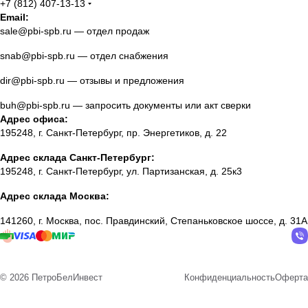
+7 (812) 407-13-13
Email:
sale@pbi-spb.ru
— отдел продаж
snab@pbi-spb.ru
— отдел снабжения
dir@pbi-spb.ru
— отзывы и предложения
buh@pbi-spb.ru
— запросить документы или акт сверки
Адрес офиса:
195248, г. Санкт-Петербург, пр. Энергетиков, д. 22
Адрес склада Санкт-Петербург:
195248, г. Санкт-Петербург, ул. Партизанская, д. 25к3
Адрес склада Москва:
141260, г. Москва, пос. Правдинский, Степаньковское шоссе, д. 31А
© 2026 ПетроБелИнвест
Конфиденциальность
Оферта