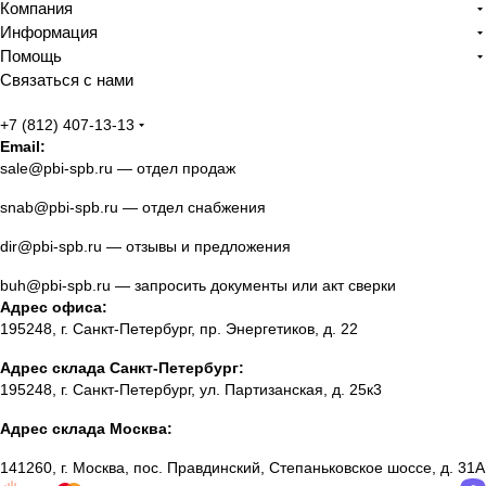
Компания
Информация
Помощь
Связаться с нами
+7 (812) 407-13-13
Email:
sale@pbi-spb.ru
— отдел продаж
snab@pbi-spb.ru
— отдел снабжения
dir@pbi-spb.ru
— отзывы и предложения
buh@pbi-spb.ru
— запросить документы или акт сверки
Адрес офиса:
195248, г. Санкт-Петербург, пр. Энергетиков, д. 22
Адрес склада Санкт-Петербург:
195248, г. Санкт-Петербург, ул. Партизанская, д. 25к3
Адрес склада Москва:
141260, г. Москва, пос. Правдинский, Степаньковское шоссе, д. 31А