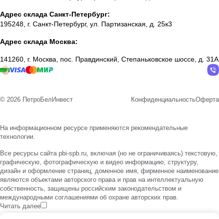
Адрес склада Санкт-Петербург:
195248, г. Санкт-Петербург, ул. Партизанская, д. 25к3
Адрес склада Москва:
141260, г. Москва, пос. Правдинский, Степаньковское шоссе, д. 31А
© 2026 ПетроБелИнвест
Конфиденциальность
Оферта
На информационном ресурсе применяются
рекомендательные
технологии
.
Все ресурсы сайта pbi-spb.ru, включая (но не ограничиваясь) текстовую,
графическую, фотографическую и видео информацию, структуру,
дизайн и оформление страниц, доменное имя, фирменное наименование
являются объектами авторского права и прав на интеллектуальную
собственность, защищены российским законодательством и
международными соглашениями об охране авторских прав.
Читать далее