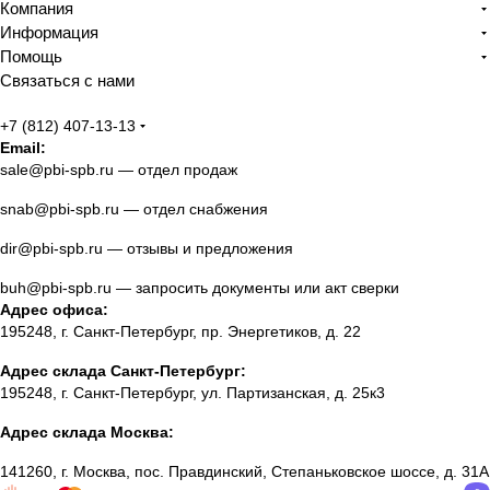
Компания
Информация
Помощь
Связаться с нами
+7 (812) 407-13-13
Email:
sale@pbi-spb.ru
— отдел продаж
snab@pbi-spb.ru
— отдел снабжения
dir@pbi-spb.ru
— отзывы и предложения
buh@pbi-spb.ru
— запросить документы или акт сверки
Адрес офиса:
195248, г. Санкт-Петербург, пр. Энергетиков, д. 22
Адрес склада Санкт-Петербург:
195248, г. Санкт-Петербург, ул. Партизанская, д. 25к3
Адрес склада Москва:
141260, г. Москва, пос. Правдинский, Степаньковское шоссе, д. 31А