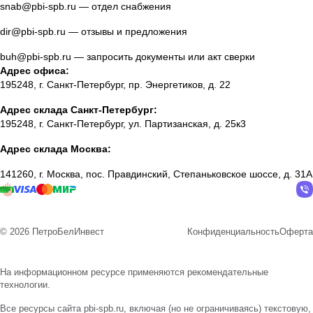
snab@pbi-spb.ru
— отдел снабжения
dir@pbi-spb.ru
— отзывы и предложения
buh@pbi-spb.ru
— запросить документы или акт сверки
Адрес офиса:
195248, г. Санкт-Петербург, пр. Энергетиков, д. 22
Адрес склада Санкт-Петербург:
195248, г. Санкт-Петербург, ул. Партизанская, д. 25к3
Адрес склада Москва:
141260, г. Москва, пос. Правдинский, Степаньковское шоссе, д. 31А
© 2026 ПетроБелИнвест
Конфиденциальность
Оферта
На информационном ресурсе применяются
рекомендательные
технологии
.
Все ресурсы сайта pbi-spb.ru, включая (но не ограничиваясь) текстовую,