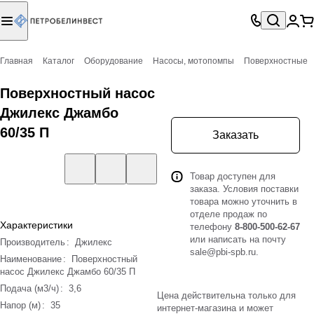
Главная
Каталог
Оборудование
Насосы, мотопомпы
Поверхностные
Поверхностный насос
Джилекс Джамбо
60/35 П
Заказать
Товар доступен для
заказа. Условия поставки
товара можно уточнить в
отделе продаж по
Характеристики
телефону
8-800-500-62-67
или написать на почту
Производитель
:
Джилекс
sale@pbi-spb.ru
.
Наименование
:
Поверхностный
насос Джилекс Джамбо 60/35 П
Подача (м3/ч)
:
3,6
Цена действительна только для
Напор (м)
:
35
интернет-магазина и может