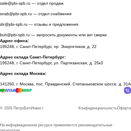
sale@pbi-spb.ru
— отдел продаж
snab@pbi-spb.ru
— отдел снабжения
dir@pbi-spb.ru
— отзывы и предложения
buh@pbi-spb.ru
— запросить документы или акт сверки
Адрес офиса:
195248, г. Санкт-Петербург, пр. Энергетиков, д. 22
Адрес склада Санкт-Петербург:
195248, г. Санкт-Петербург, ул. Партизанская, д. 25к3
Адрес склада Москва:
141260, г. Москва, пос. Правдинский, Степаньковское шоссе, д. 31А
© 2026 ПетроБелИнвест
Конфиденциальность
Оферта
На информационном ресурсе применяются
рекомендательные
технологии
.