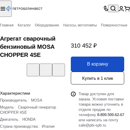
Главная
Каталог
Оборудование
Насосы, мотопомпы
Поверхностные
Агрегат сварочный
310 452 ₽
бензиновый MOSA
CHOPPER 4SE
В корзину
Купить в 1 клик
Характеристики
Товар доступен для
заказа. Условия поставки
Производитель
:
MOSA
товара можно уточнить в
Модель
:
Сварочный генератор
отделе продаж по
CHOPPER 4SE
телефону
8-800-500-62-67
Двигатель
:
HONDA
или написать на почту
sale@pbi-spb.ru
.
Страна производства
:
Италия