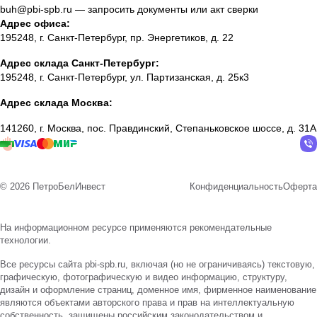
buh@pbi-spb.ru
— запросить документы или акт сверки
Адрес офиса:
195248, г. Санкт-Петербург, пр. Энергетиков, д. 22
Адрес склада Санкт-Петербург:
195248, г. Санкт-Петербург, ул. Партизанская, д. 25к3
Адрес склада Москва:
141260, г. Москва, пос. Правдинский, Степаньковское шоссе, д. 31А
© 2026 ПетроБелИнвест
Конфиденциальность
Оферта
На информационном ресурсе применяются
рекомендательные
технологии
.
Все ресурсы сайта pbi-spb.ru, включая (но не ограничиваясь) текстовую,
графическую, фотографическую и видео информацию, структуру,
дизайн и оформление страниц, доменное имя, фирменное наименование
являются объектами авторского права и прав на интеллектуальную
собственность, защищены российским законодательством и