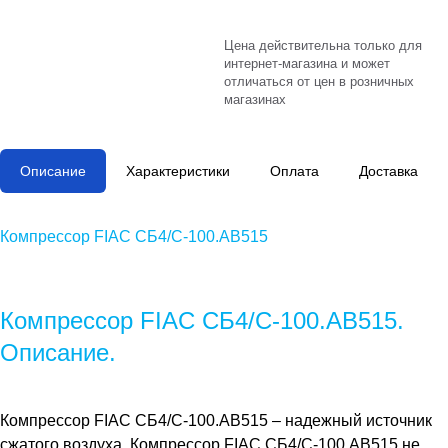
Цена действительна только для
интернет-магазина и может
отличаться от цен в розничных
магазинах
Описание
Характеристики
Оплата
Доставка
Компрессор FIAC СБ4/С-100.АВ515
Компрессор FIAC СБ4/С-100.АВ515.
Описание.
Компрессор FIAC СБ4/С-100.АВ515 – надежный источник
сжатого воздуха. Компрессор FIAC СБ4/С-100.АВ515 не