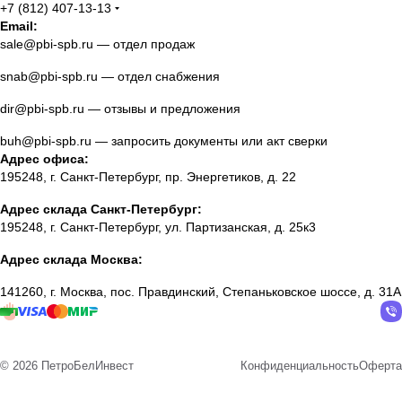
+7 (812) 407-13-13
Email:
sale@pbi-spb.ru
— отдел продаж
snab@pbi-spb.ru
— отдел снабжения
dir@pbi-spb.ru
— отзывы и предложения
buh@pbi-spb.ru
— запросить документы или акт сверки
Адрес офиса:
195248, г. Санкт-Петербург, пр. Энергетиков, д. 22
Адрес склада Санкт-Петербург:
195248, г. Санкт-Петербург, ул. Партизанская, д. 25к3
Адрес склада Москва:
141260, г. Москва, пос. Правдинский, Степаньковское шоссе, д. 31А
© 2026 ПетроБелИнвест
Конфиденциальность
Оферта