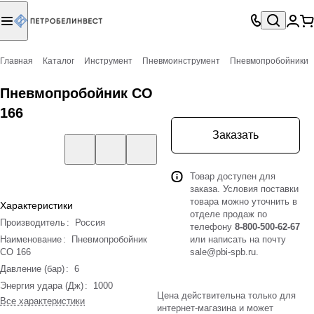
Главная
Каталог
Инструмент
Пневмоинструмент
Пневмопробойники
Пневмопробойник СО
166
Заказать
Товар доступен для
заказа. Условия поставки
товара можно уточнить в
Характеристики
отделе продаж по
Производитель
:
Россия
телефону
8-800-500-62-67
Наименование
:
Пневмопробойник
или написать на почту
СО 166
sale@pbi-spb.ru
.
Давление (бар)
:
6
Энергия удара (Дж)
:
1000
Цена действительна только для
Все характеристики
интернет-магазина и может