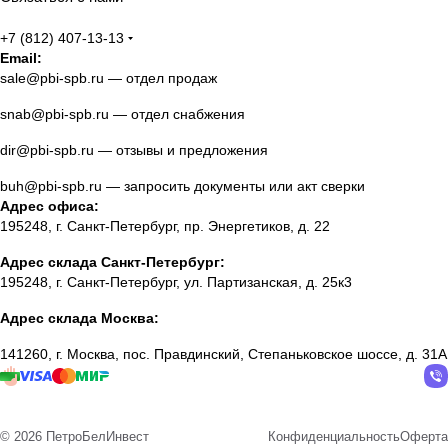
+7 (812) 407-13-13
Email:
sale@pbi-spb.ru
— отдел продаж
snab@pbi-spb.ru
— отдел снабжения
dir@pbi-spb.ru
— отзывы и предложения
buh@pbi-spb.ru
— запросить документы или акт сверки
Адрес офиса:
195248, г. Санкт-Петербург, пр. Энергетиков, д. 22
Адрес склада Санкт-Петербург:
195248, г. Санкт-Петербург, ул. Партизанская, д. 25к3
Адрес склада Москва:
141260, г. Москва, пос. Правдинский, Степаньковское шоссе, д. 31А
© 2026 ПетроБелИнвест
Конфиденциальность
Оферта