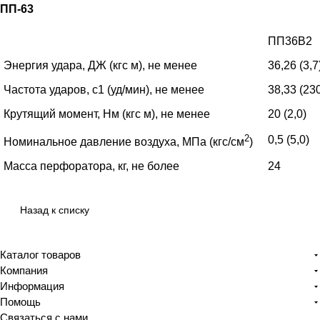
ПП-63
ПП36В2
Энергия удара, ДЖ (кгс м), не менее
36,26 (3,7
Частота ударов, с1 (уд/мин), не менее
38,33 (23
Крутящий момент, Нм (кгс м), не менее
20 (2,0)
2
0,5 (5,0)
Номинальное давление воздуха, МПа (кгс/см
)
Масса перфоратора, кг, не более
24
Назад к списку
Каталог товаров
Компания
Информация
Помощь
Связаться с нами