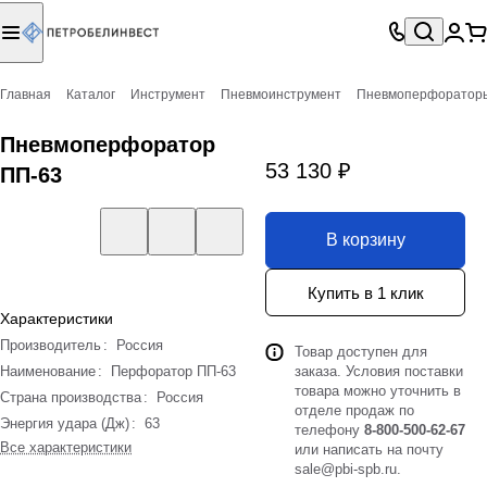
Главная
Каталог
Инструмент
Пневмоинструмент
Пневмоперфоратор
Пневмоперфоратор
53 130 ₽
ПП-63
В корзину
Купить в 1 клик
Характеристики
Производитель
:
Россия
Товар доступен для
Наименование
:
Перфоратор ПП-63
заказа. Условия поставки
товара можно уточнить в
Страна производства
:
Россия
отделе продаж по
Энергия удара (Дж)
:
63
телефону
8-800-500-62-67
Все характеристики
или написать на почту
sale@pbi-spb.ru
.