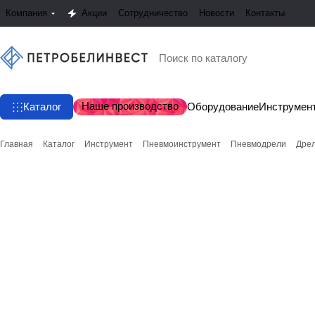
Компания
Акции
Сотрудничество
Новости
Контакты
Наше производство
Каталог
Оборудование
Инструмен
Главная
Каталог
Инструмент
Пневмоинструмент
Пневмодрели
Дрел