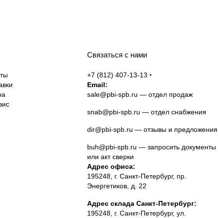
Связаться с нами
аты
+7 (812) 407-13-13
авки
Email:
ра
sale@pbi-spb.ru
— отдел продаж
вис
snab@pbi-spb.ru
— отдел снабжения
dir@pbi-spb.ru
— отзывы и предложения
buh@pbi-spb.ru
— запросить документы
или акт сверки
Адрес офиса:
195248, г. Санкт-Петербург, пр.
Энергетиков, д. 22
Адрес склада Санкт-Петербург:
195248, г. Санкт-Петербург, ул.