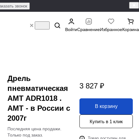
аказать звонок
Войти
Сравнение
Избранное
Корзина
Дрель
3 827 ₽
пневматическая
AMT ADR1018 .
В корзину
АМТ - в России с
2007г
Купить в 1 клик
Последняя цена продажи.
Только под заказ.
Товар доступен для