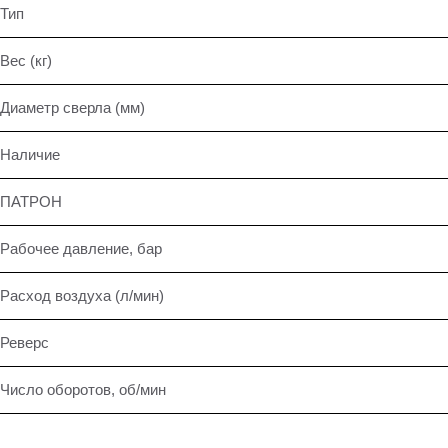
Тип
Вес (кг)
Диаметр сверла (мм)
Наличие
ПАТРОН
Рабочее давление, бар
Расход воздуха (л/мин)
Реверс
Число оборотов, об/мин