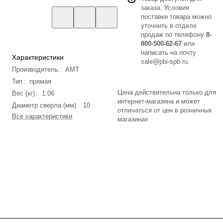
заказа. Условия
поставки товара можно
уточнить в отделе
продаж по телефону
8-
800-500-62-67
или
написать на почту
Характеристики
sale@pbi-spb.ru
.
Производитель
:
AMT
Тип
:
прямая
Цена действительна только для
Вес (кг)
:
1.06
интернет-магазина и может
Диаметр сверла (мм)
:
10
отличаться от цен в розничных
Все характеристики
магазинах