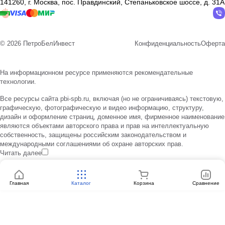
141260, г. Москва, пос. Правдинский, Степаньковское шоссе, д. 31А
© 2026 ПетроБелИнвест
Конфиденциальность
Оферта
На информационном ресурсе применяются
рекомендательные
технологии
.
Все ресурсы сайта pbi-spb.ru, включая (но не ограничиваясь) текстовую,
графическую, фотографическую и видео информацию, структуру,
дизайн и оформление страниц, доменное имя, фирменное наименование
являются объектами авторского права и прав на интеллектуальную
собственность, защищены российским законодательством и
международными соглашениями об охране авторских прав.
Читать далее
Главная
Каталог
Корзина
Сравнение