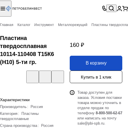
Главная
Каталог
Инструмент
Металлорежущий
Пластины твердоспл
Пластина
160 ₽
твердосплавная
10114-110408 Т15К6
(Н10) 5-ти гр.
В корзину
Купить в 1 клик
Товар доступен для
заказа. Условия поставки
Характеристики
товара можно уточнить в
Производитель
:
Россия
отделе продаж по
телефону
8-800-500-62-67
Категория
:
Пластины
или написать на почту
твердосплавные
sale@pbi-spb.ru
.
Страна производства
:
Россия