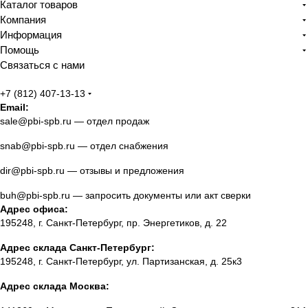
Каталог товаров
Компания
Информация
Помощь
Связаться с нами
+7 (812) 407-13-13
Email:
sale@pbi-spb.ru
— отдел продаж
snab@pbi-spb.ru
— отдел снабжения
dir@pbi-spb.ru
— отзывы и предложения
buh@pbi-spb.ru
— запросить документы или акт сверки
Адрес офиса:
195248, г. Санкт-Петербург, пр. Энергетиков, д. 22
Адрес склада Санкт-Петербург:
195248, г. Санкт-Петербург, ул. Партизанская, д. 25к3
Адрес склада Москва: