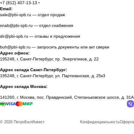
+7 (812) 407-13-13
Email:
sale@pbi-spb.ru
— отдел продаж
snab@pbi-spb.ru
— отдел снабжения
dir@pbi-spb.ru
— отзывы и предложения
buh@pbi-spb.ru
— запросить документы или акт сверки
Адрес офиса:
195248, г. Санкт-Петербург, пр. Энергетиков, д. 22
Адрес склада Санкт-Петербург:
195248, г. Санкт-Петербург, ул. Партизанская, д. 25к3
Адрес склада Москва:
141260, г. Москва, пос. Правдинский, Степаньковское шоссе, д. 31А
© 2026 ПетроБелИнвест
Конфиденциальность
Оферта