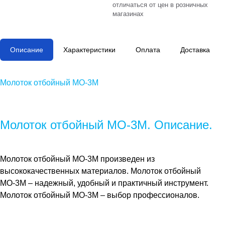
отличаться от цен в розничных
магазинах
Описание
Характеристики
Оплата
Доставка
Молоток отбойный МО-3М
Молоток отбойный МО-3М. Описание.
Молоток отбойный МО-3М
произведен из
высококачественных материалов.
Молоток отбойный
МО-3М
– надежный, удобный и практичный инструмент.
Молоток отбойный МО-3М
– выбор профессионалов.