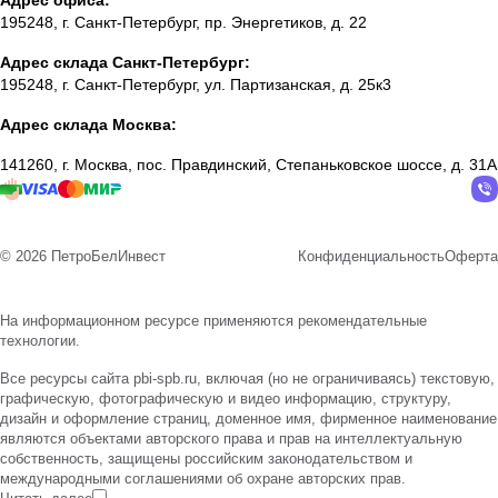
Адрес офиса:
195248, г. Санкт-Петербург, пр. Энергетиков, д. 22
Адрес склада Санкт-Петербург:
195248, г. Санкт-Петербург, ул. Партизанская, д. 25к3
Адрес склада Москва:
141260, г. Москва, пос. Правдинский, Степаньковское шоссе, д. 31А
© 2026 ПетроБелИнвест
Конфиденциальность
Оферта
На информационном ресурсе применяются
рекомендательные
технологии
.
Все ресурсы сайта pbi-spb.ru, включая (но не ограничиваясь) текстовую,
графическую, фотографическую и видео информацию, структуру,
дизайн и оформление страниц, доменное имя, фирменное наименование
являются объектами авторского права и прав на интеллектуальную
собственность, защищены российским законодательством и
международными соглашениями об охране авторских прав.