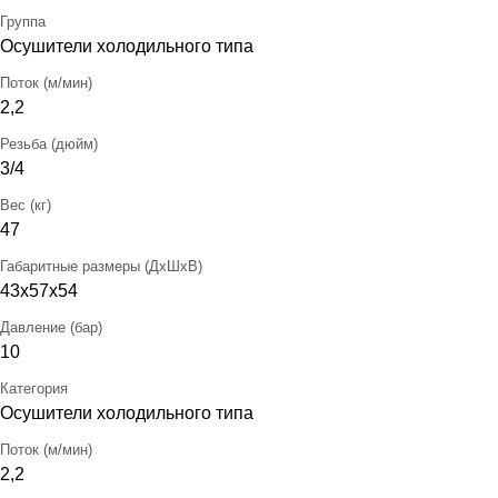
Группа
Осушители холодильного типа
Поток (м/мин)
2,2
Резьба (дюйм)
3/4
Вес (кг)
47
Габаритные размеры (ДхШхВ)
43х57х54
Давление (бар)
10
Категория
Осушители холодильного типа
Поток (м/мин)
2,2