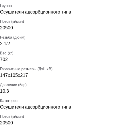
Группа
Осушители адсорбционного типа
Поток (м/мин)
20500
Резьба (дюйм)
2 1/2
Вес (кг)
702
Габаритные размеры (ДхШхВ)
147х105х217
Давление (бар)
10,3
Категория
Осушители адсорбционного типа
Поток (м/мин)
20500