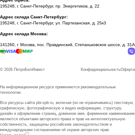
Адрес офиса:
195248, г. Санкт-Петербург, пр. Энергетиков, д. 22
Адрес склада Санкт-Петербург:
195248, г. Санкт-Петербург, ул. Партизанская, д. 25к3
Адрес склада Москва:
141260, г. Москва, пос. Правдинский, Степаньковское шоссе, д. 31А
© 2026 ПетроБелИнвест
Конфиденциальность
Оферта
На информационном ресурсе применяются
рекомендательные
технологии
.
Все ресурсы сайта pbi-spb.ru, включая (но не ограничиваясь) текстовую,
графическую, фотографическую и видео информацию, структуру,
дизайн и оформление страниц, доменное имя, фирменное наименование
являются объектами авторского права и прав на интеллектуальную
собственность, защищены российским законодательством и
международными соглашениями об охране авторских прав.