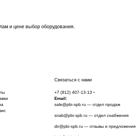
лам и цене выбор оборудования.
Связаться с нами
аты
+7 (812) 407-13-13
авки
Email:
ра
sale@pbi-spb.ru
— отдел продаж
вис
snab@pbi-spb.ru
— отдел снабжения
dir@pbi-spb.ru
— отзывы и предложения