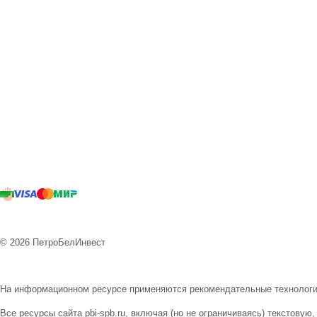
© 2026 ПетроБелИнвест
На информационном ресурсе применяются
рекомендательные технолог
Все ресурсы сайта pbi-spb.ru, включая (но не ограничиваясь) текстов