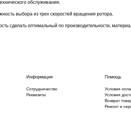
технического обслуживания.
ность выбора из трех скоростей вращения ротора.
сть сделать оптимальный по производительности, материа
Информация
Помощь
Сотрудничество
Условия опл
Реквизиты
Условия дост
Возврат това
Ремонт и сер