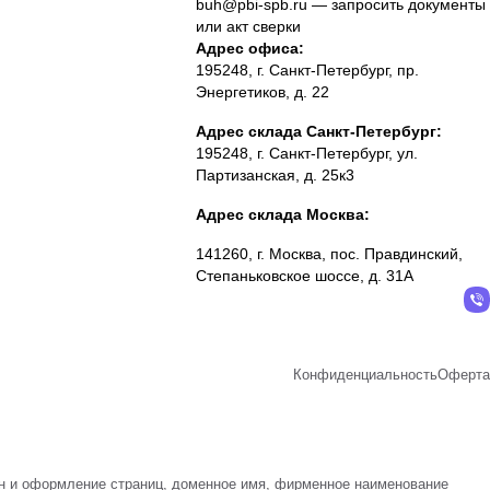
buh@pbi-spb.ru
— запросить документы
или акт сверки
Адрес офиса:
195248, г. Санкт-Петербург, пр.
Энергетиков, д. 22
Адрес склада Санкт-Петербург:
195248, г. Санкт-Петербург, ул.
Партизанская, д. 25к3
Адрес склада Москва:
141260, г. Москва, пос. Правдинский,
Степаньковское шоссе, д. 31А
Конфиденциальность
Оферта
айн и оформление страниц, доменное имя, фирменное наименование