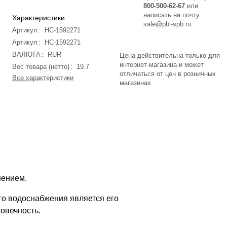
800-500-62-67
или
написать на почту
Характеристики
sale@pbi-spb.ru
.
Артикул
:
НС-1592271
Артикул
:
НС-1592271
ВАЛЮТА
:
RUR
Цена действительна только для
интернет-магазина и может
Вес товара (нетто)
:
19.7
отличаться от цен в розничных
Все характеристики
магазинах
нением.
го водоснабжения является его
овечность.