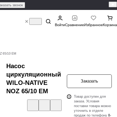
аказать звонок
Войти
Сравнение
Избранное
Корзина
Z 65/10 EM
Насос
циркуляционный
Заказать
WILO-NATIVE
NOZ 65/10 EM
Товар доступен для
заказа. Условия
поставки товара можно
уточнить в отделе
продаж по телефону
8-