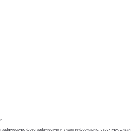
ии
.
ую, графическую, фотографическую и видео информацию, структуру, диз