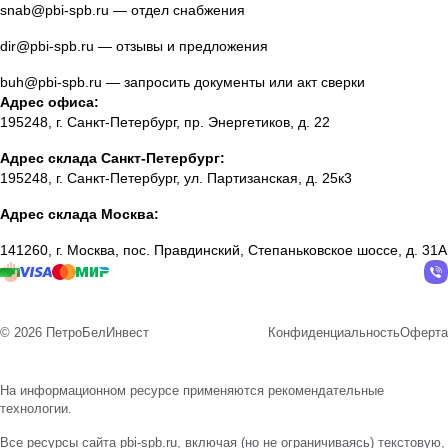
snab@pbi-spb.ru
— отдел снабжения
dir@pbi-spb.ru
— отзывы и предложения
buh@pbi-spb.ru
— запросить документы или акт сверки
Адрес офиса:
195248, г. Санкт-Петербург, пр. Энергетиков, д. 22
Адрес склада Санкт-Петербург:
195248, г. Санкт-Петербург, ул. Партизанская, д. 25к3
Адрес склада Москва:
141260, г. Москва, пос. Правдинский, Степаньковское шоссе, д. 31А
© 2026 ПетроБелИнвест
Конфиденциальность
Оферта
На информационном ресурсе применяются
рекомендательные
технологии
.
Все ресурсы сайта pbi-spb.ru, включая (но не ограничиваясь) текстовую,