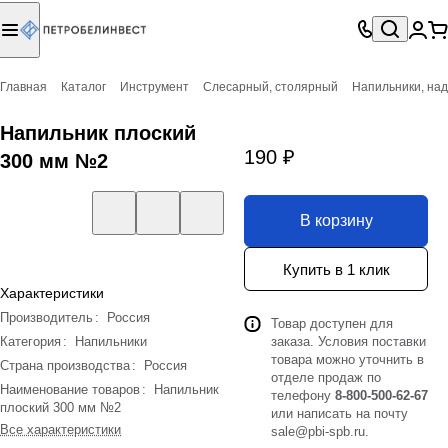
Главная
Каталог
Инструмент
Слесарный, столярный
Напильники, на
Напильник плоский
190 ₽
300 мм №2
В корзину
Купить в 1 клик
Характеристики
Производитель
:
Россия
Товар доступен для
Категория
:
Напильники
заказа. Условия поставки
товара можно уточнить в
Страна производства
:
Россия
отделе продаж по
Наименование товаров
:
Напильник
телефону
8-800-500-62-67
плоский 300 мм №2
или написать на почту
Все характеристики
sale@pbi-spb.ru
.