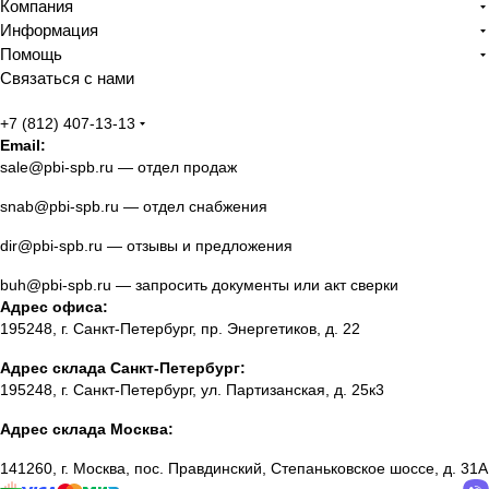
Компания
Информация
Помощь
Связаться с нами
+7 (812) 407-13-13
Email:
sale@pbi-spb.ru
— отдел продаж
snab@pbi-spb.ru
— отдел снабжения
dir@pbi-spb.ru
— отзывы и предложения
buh@pbi-spb.ru
— запросить документы или акт сверки
Адрес офиса:
195248, г. Санкт-Петербург, пр. Энергетиков, д. 22
Адрес склада Санкт-Петербург:
195248, г. Санкт-Петербург, ул. Партизанская, д. 25к3
Адрес склада Москва:
141260, г. Москва, пос. Правдинский, Степаньковское шоссе, д. 31А