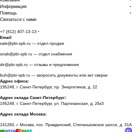
Информация
Помощь
Связаться с нами
+7 (812) 407-13-13
Email:
sale@pbi-spb.ru
— отдел продаж
snab@pbi-spb.ru
— отдел снабжения
dir@pbi-spb.ru
— отзывы и предложения
buh@pbi-spb.ru
— запросить документы или акт сверки
Адрес офиса:
195248, г. Санкт-Петербург, пр. Энергетиков, д. 22
Адрес склада Санкт-Петербург:
195248, г. Санкт-Петербург, ул. Партизанская, д. 25к3
Адрес склада Москва:
141260, г. Москва, пос. Правдинский, Степаньковское шоссе, д. 31А