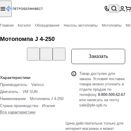
Главная
Каталог
Оборудование
Насосы, мотопомпы
Мотопомпы
Мо
Мотопомпа J 4-250
Заказать
Товар доступен для
Характеристики
заказа. Условия поставки
товара можно уточнить в
Производитель
:
Varisco
отделе продаж по
Двигатель
:
VM SUN
телефону
8-800-500-62-67
Наименование
:
Мотопомпа J 4-250
или написать на почту
sale@pbi-spb.ru
.
Страна производства
:
Италия
Все характеристики
Цена действительна только для
интернет-магазина и может