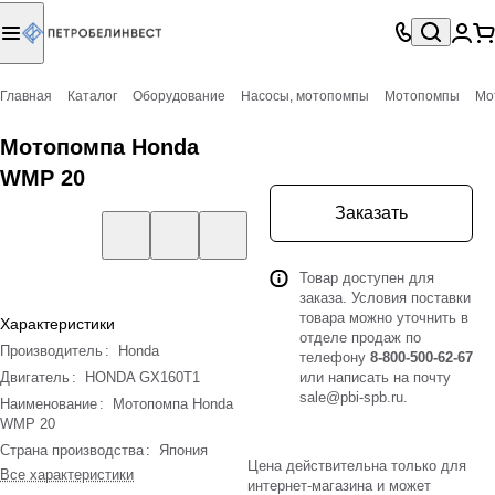
Главная
Каталог
Оборудование
Насосы, мотопомпы
Мотопомпы
Мо
Мотопомпа Honda
WMP 20
Заказать
Товар доступен для
заказа. Условия поставки
товара можно уточнить в
Характеристики
отделе продаж по
Производитель
:
Honda
телефону
8-800-500-62-67
Двигатель
:
HONDA GX160T1
или написать на почту
sale@pbi-spb.ru
.
Наименование
:
Мотопомпа Honda
WMP 20
Страна производства
:
Япония
Цена действительна только для
Все характеристики
интернет-магазина и может