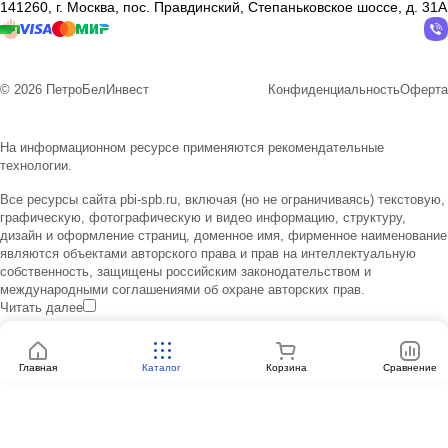
141260, г. Москва, пос. Правдинский, Степаньковское шоссе, д. 31А
© 2026 ПетроБелИнвест
Конфиденциальность
Оферта
На информационном ресурсе применяются
рекомендательные
технологии
.
Все ресурсы сайта pbi-spb.ru, включая (но не ограничиваясь) текстовую,
графическую, фотографическую и видео информацию, структуру,
дизайн и оформление страниц, доменное имя, фирменное наименование
являются объектами авторского права и прав на интеллектуальную
собственность, защищены российским законодательством и
международными соглашениями об охране авторских прав.
Читать далее
Главная
Каталог
Корзина
Сравнение