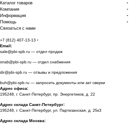
Каталог товаров
Компания
Информация
Помощь
Связаться с нами
+7 (812) 407-13-13
Email:
sale@pbi-spb.ru
— отдел продаж
snab@pbi-spb.ru
— отдел снабжения
dir@pbi-spb.ru
— отзывы и предложения
buh@pbi-spb.ru
— запросить документы или акт сверки
Адрес офиса:
195248, г. Санкт-Петербург, пр. Энергетиков, д. 22
Адрес склада Санкт-Петербург:
195248, г. Санкт-Петербург, ул. Партизанская, д. 25к3
Адрес склада Москва: