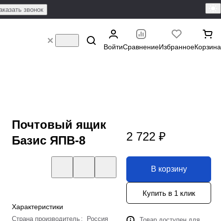
аказать звонок
Войти
Сравнение
Избранное
Корзина
Почтовый ящик
2 722 ₽
Базис ЯПВ-8
В корзину
Купить в 1 клик
Характеристики
Страна производитель
:
Россия
Товар доступен для