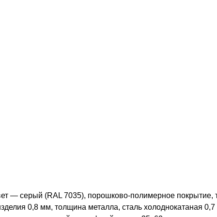
вет — серый (RAL 7035), порошково-полимерное покрытие, 
делия 0,8 мм, толщина металла, сталь холоднокатаная 0,7 мм