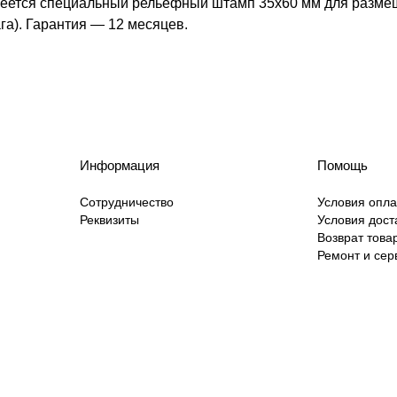
имеется специальный рельефный штамп 35х60 мм для разме
га). Гарантия — 12 месяцев.
Информация
Помощь
Сотрудничество
Условия опл
Реквизиты
Условия дост
Возврат това
Ремонт и сер