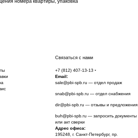
щения номера квартиры, упаковка
Связаться с нами
аты
+7 (812) 407-13-13
авки
Email:
ра
sale@pbi-spb.ru
— отдел продаж
вис
snab@pbi-spb.ru
— отдел снабжения
dir@pbi-spb.ru
— отзывы и предложения
buh@pbi-spb.ru
— запросить документы
или акт сверки
Адрес офиса:
195248, г. Санкт-Петербург, пр.