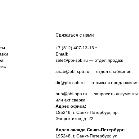
Связаться с нами
аты
+7 (812) 407-13-13
авки
Email:
ра
sale@pbi-spb.ru
— отдел продаж
вис
snab@pbi-spb.ru
— отдел снабжения
dir@pbi-spb.ru
— отзывы и предложения
buh@pbi-spb.ru
— запросить документы
или акт сверки
Адрес офиса:
195248, г. Санкт-Петербург, пр.
Энергетиков, д. 22
Адрес склада Санкт-Петербург:
195248, г. Санкт-Петербург, ул.