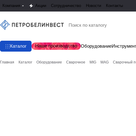
Компания
Акции
Сотрудничество
Новости
Контакты
Наше производство
Каталог
Оборудование
Инструмен
Главная
Каталог
Оборудование
Сварочное
MIG
MAG
Cварочный по