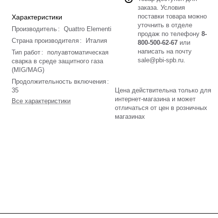
заказа. Условия
поставки товара можно
Характеристики
уточнить в отделе
Производитель
:
Quattro Elementi
продаж по телефону
8-
Страна производителя
:
Италия
800-500-62-67
или
написать на почту
Тип работ
:
полуавтоматическая
sale@pbi-spb.ru
.
сварка в среде защитного газа
(MIG/MAG)
Продолжительность включения
:
35
Цена действительна только для
интернет-магазина и может
Все характеристики
отличаться от цен в розничных
магазинах