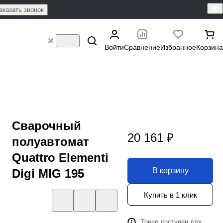
аказать звонок
Войти
Сравнение
Избранное
Корзина
Cварочный
20 161 ₽
полуавтомат
Quattro Elementi
В корзину
Digi MIG 195
Купить в 1 клик
Товар доступен для