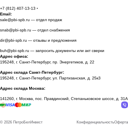
+7 (812) 407-13-13
Email:
sale@pbi-spb.ru
— отдел продаж
snab@pbi-spb.ru
— отдел снабжения
dir@pbi-spb.ru
— отзывы и предложения
buh@pbi-spb.ru
— запросить документы или акт сверки
Адрес офиса:
195248, г. Санкт-Петербург, пр. Энергетиков, д. 22
Адрес склада Санкт-Петербург:
195248, г. Санкт-Петербург, ул. Партизанская, д. 25к3
Адрес склада Москва:
141260, г. Москва, пос. Правдинский, Степаньковское шоссе, д. 31А
© 2026 ПетроБелИнвест
Конфиденциальность
Оферта