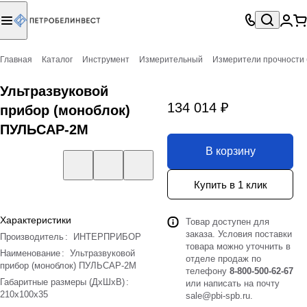
Главная
Каталог
Инструмент
Измерительный
Измерители прочности
Ультразвуковой
134 014 ₽
прибор (моноблок)
ПУЛЬСАР-2М
В корзину
Купить в 1 клик
Характеристики
Товар доступен для
заказа. Условия поставки
Производитель
:
ИНТЕРПРИБОР
товара можно уточнить в
Наименование
:
Ультразвуковой
отделе продаж по
прибор (моноблок) ПУЛЬСАР-2М
телефону
8-800-500-62-67
Габаритные размеры (ДхШхВ)
:
или написать на почту
210х100х35
sale@pbi-spb.ru
.