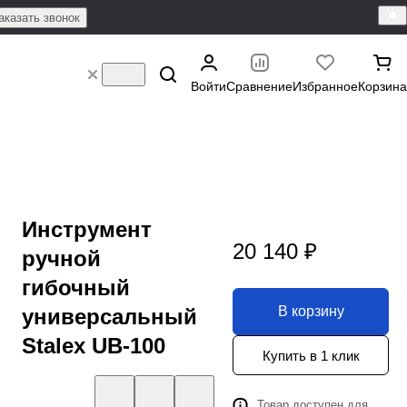
аказать звонок
Войти
Сравнение
Избранное
Корзина
Инструмент
20 140 ₽
ручной
гибочный
В корзину
универсальный
Stalex UB-100
Купить в 1 клик
Товар доступен для