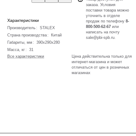
заказа. Условия
поставки товара можно
уточнить в отделе
Характеристики
продаж по телефону
8-
800-500-62-67
или
Производитель
:
STALEX
написать на почту
Страна производства
:
Китай
sale@pbi-spb.ru
.
Габариты, мм
:
390x290x280
Масса, кг
:
31
Все характеристики
Цена действительна только для
интернет-магазина и может
отличаться от цен в розничных
магазинах