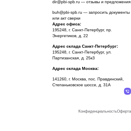
dir@pbi-spb.ru
— отзывы и предложения
buh@pbi-spb.ru
— запросить документы
или акт сверки
Адрес офиса:
195248, г. Санкт-Петербург, пр.
Энергетиков, д. 22
Адрес склада Санкт-Петербург:
195248, г. Санкт-Петербург, ул.
Партизанская, д. 25к3
Адрес склада Москва:
141260, г. Москва, пос. Правдинский,
Степаньковское шоссе, д. 31А
Конфиденциальность
Оферта