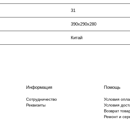
31
390x290x280
Китай
Информация
Помощь
Сотрудничество
Условия опл
Реквизиты
Условия дост
Возврат това
Ремонт и сер