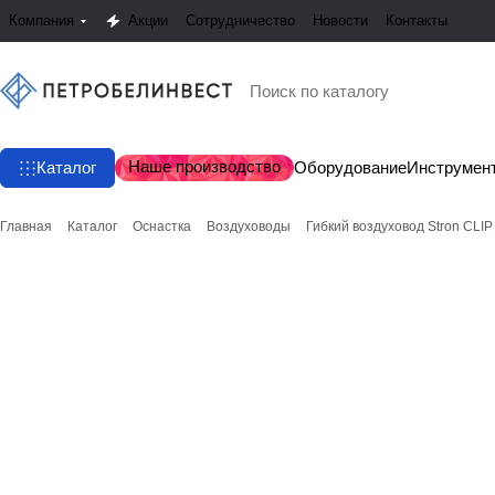
Компания
Акции
Сотрудничество
Новости
Контакты
Наше производство
Каталог
Оборудование
Инструмен
Главная
Каталог
Оснастка
Воздуховоды
Гибкий воздуховод Stron CLIP