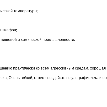
высокой температуры;
и шкафов;
, пищевой и химической промышленности;
шению практически ко всем агрессивным средам, хорошая с
ив, Очень гибкий, стоек к воздействию ультрафиолета и оз