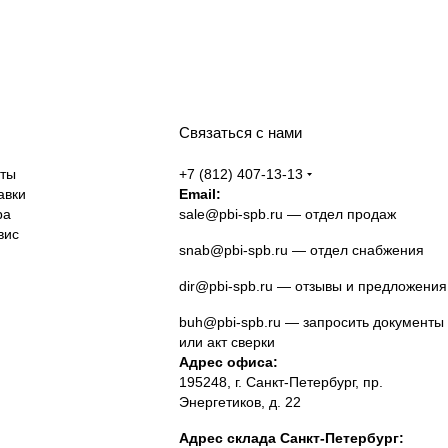
Связаться с нами
аты
+7 (812) 407-13-13
авки
Email:
ра
sale@pbi-spb.ru
— отдел продаж
вис
snab@pbi-spb.ru
— отдел снабжения
dir@pbi-spb.ru
— отзывы и предложения
buh@pbi-spb.ru
— запросить документы
или акт сверки
Адрес офиса:
195248, г. Санкт-Петербург, пр.
Энергетиков, д. 22
Адрес склада Санкт-Петербург: