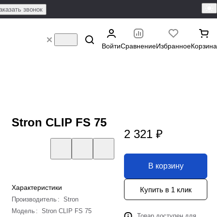
аказать звонок
Войти
Сравнение
Избранное
Корзина
Stron CLIP FS 75
2 321 ₽
В корзину
Характеристики
Купить в 1 клик
Производитель
:
Stron
Модель
:
Stron CLIP FS 75
Товар доступен для