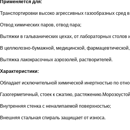
Применяется для:
Транспортировки высоко агрессивных газообразных сред 
Отвод химических паров, отвод пара;
Вытяжки в гальванических цехах, от лабораторных столов 
В целлюлозно-бумажной, медицинской, фармацевтической
Вытяжка лакокрасочных аэрозолей, растворителей.
Характеристики:
Обладает исключительной химической инертностью по отно
Газогерметичный, стоек к сжатию, растяжению.Морозоустойч
Внутренняя стенка с неналипаемой поверхностью;
Внешняя стальная спираль защищает от износа.