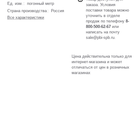
Ед. изм.
:
погонный метр
заказа. Условия
поставки товара можно
Страна производства
:
Россия
уточнить в отделе
Все характеристики
продаж по телефону
8-
800-500-62-67
или
написать на почту
sale@pbi-spb.ru
.
Цена действительна только для
интернет-магазина и может
отличаться от цен в розничных
магазинах