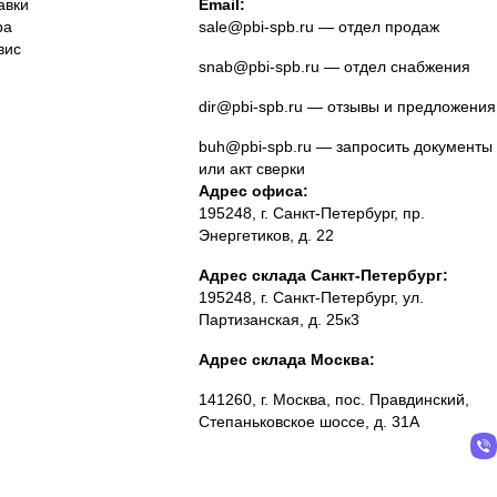
авки
Email:
ра
sale@pbi-spb.ru
— отдел продаж
вис
snab@pbi-spb.ru
— отдел снабжения
dir@pbi-spb.ru
— отзывы и предложения
buh@pbi-spb.ru
— запросить документы
или акт сверки
Адрес офиса:
195248, г. Санкт-Петербург, пр.
Энергетиков, д. 22
Адрес склада Санкт-Петербург:
195248, г. Санкт-Петербург, ул.
Партизанская, д. 25к3
Адрес склада Москва:
141260, г. Москва, пос. Правдинский,
Степаньковское шоссе, д. 31А