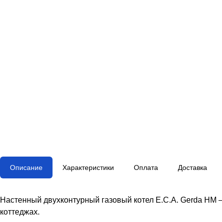
Описание
Характеристики
Оплата
Доставка
Настенный двухконтурный газовый котел E.C.A. Gerda HM 
коттеджах.