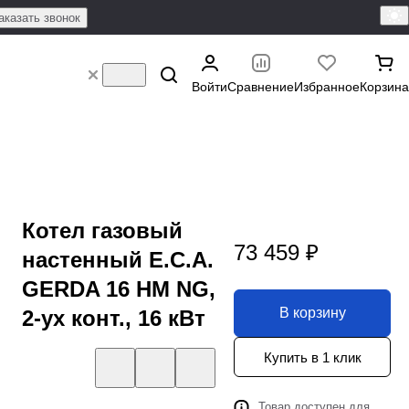
аказать звонок
Войти
Сравнение
Избранное
Корзина
Котел газовый
73 459 ₽
настенный E.C.A.
GERDA 16 HM NG,
В корзину
2-ух конт., 16 кВт
Купить в 1 клик
Товар доступен для