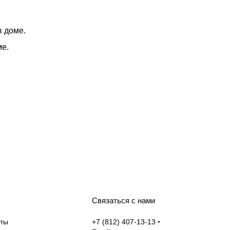
в доме.
ме.
Связаться с нами
аты
+7 (812) 407-13-13