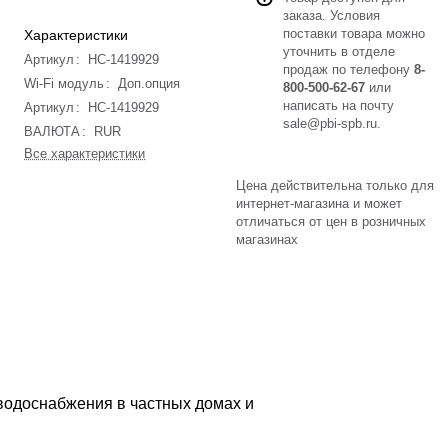
заказа. Условия
поставки товара можно
Характеристики
уточнить в отделе
Артикул
:
НС-1419929
продаж по телефону
8-
Wi-Fi модуль
:
Доп.опция
800-500-62-67
или
написать на почту
Артикул
:
НС-1419929
sale@pbi-spb.ru
.
ВАЛЮТА
:
RUR
Все характеристики
Цена действительна только для
интернет-магазина и может
отличаться от цен в розничных
магазинах
водоснабжения в частных домах и