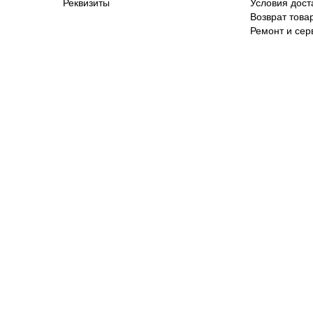
Реквизиты
Условия дост
Возврат това
Ремонт и сер