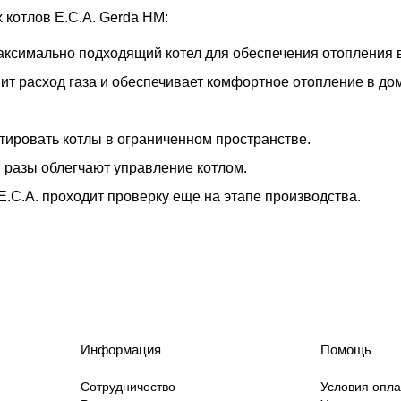
котлов E.C.A. Gerda HM:
максимально подходящий котел для обеспечения отопления 
т расход газа и обеспечивает комфортное отопление в до
тировать котлы в ограниченном пространстве.
 разы облегчают управление котлом.
.С.А. проходит проверку еще на этапе производства.
Информация
Помощь
Сотрудничество
Условия опл