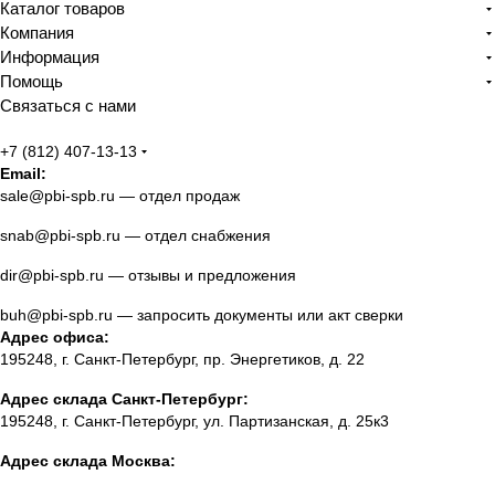
Каталог товаров
Компания
Информация
Помощь
Связаться с нами
+7 (812) 407-13-13
Email:
sale@pbi-spb.ru
— отдел продаж
snab@pbi-spb.ru
— отдел снабжения
dir@pbi-spb.ru
— отзывы и предложения
buh@pbi-spb.ru
— запросить документы или акт сверки
Адрес офиса:
195248, г. Санкт-Петербург, пр. Энергетиков, д. 22
Адрес склада Санкт-Петербург:
195248, г. Санкт-Петербург, ул. Партизанская, д. 25к3
Адрес склада Москва: