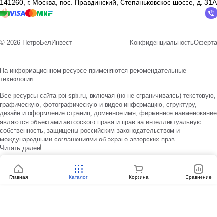
141260, г. Москва, пос. Правдинский, Степаньковское шоссе, д. 31А
© 2026 ПетроБелИнвест
Конфиденциальность
Оферта
На информационном ресурсе применяются
рекомендательные
технологии
.
Все ресурсы сайта pbi-spb.ru, включая (но не ограничиваясь) текстовую,
графическую, фотографическую и видео информацию, структуру,
дизайн и оформление страниц, доменное имя, фирменное наименование
являются объектами авторского права и прав на интеллектуальную
собственность, защищены российским законодательством и
международными соглашениями об охране авторских прав.
Читать далее
Главная
Каталог
Корзина
Сравнение