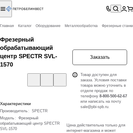
Главная
Каталог
Оборудование
Металлообработка
Фрезерные станки
Фрезерный
обрабатывающий
центр SPECTR SVL-
Заказать
1570
Товар доступен для
заказа. Условия поставки
товара можно уточнить в
отделе продаж по
телефону
8-800-500-62-67
или написать на почту
Характеристики
sale@pbi-spb.ru
.
Производитель
:
SPECTR
Модель
:
Фрезерный
обрабатывающий центр SPECTR
Цена действительна только для
SVL-1570
интернет-магазина и может