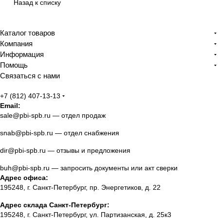
Назад к списку
Каталог товаров
Компания
Информация
Помощь
Связаться с нами
+7 (812) 407-13-13
Email:
sale@pbi-spb.ru
— отдел продаж
snab@pbi-spb.ru
— отдел снабжения
dir@pbi-spb.ru
— отзывы и предложения
buh@pbi-spb.ru
— запросить документы или акт сверки
Адрес офиса:
195248, г. Санкт-Петербург, пр. Энергетиков, д. 22
Адрес склада Санкт-Петербург:
195248, г. Санкт-Петербург, ул. Партизанская, д. 25к3