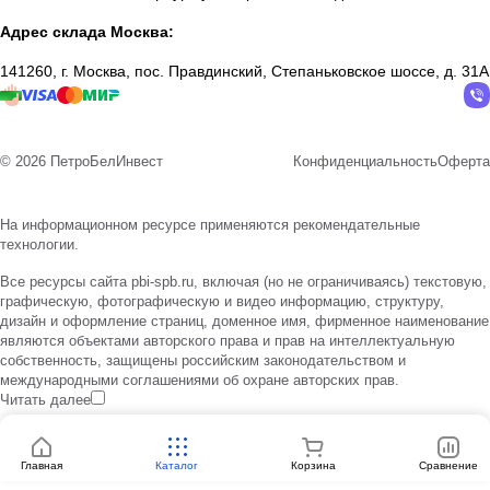
Адрес склада Москва:
141260, г. Москва, пос. Правдинский, Степаньковское шоссе, д. 31А
© 2026 ПетроБелИнвест
Конфиденциальность
Оферта
На информационном ресурсе применяются
рекомендательные
технологии
.
Все ресурсы сайта pbi-spb.ru, включая (но не ограничиваясь) текстовую,
графическую, фотографическую и видео информацию, структуру,
дизайн и оформление страниц, доменное имя, фирменное наименование
являются объектами авторского права и прав на интеллектуальную
собственность, защищены российским законодательством и
международными соглашениями об охране авторских прав.
Читать далее
Главная
Каталог
Корзина
Сравнение