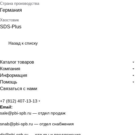
Страна производства
Германия
Хвостовик
SDS-Plus
Назад к списку
Каталог товаров
Компания
Информация
Помощь
Связаться с нами
+7 (812) 407-13-13
Email:
sale@pbi-spb.ru
— отдел продаж
snab@pbi-spb.ru
— отдел снабжения
dir@pbi-spb.ru
— отзывы и предложения