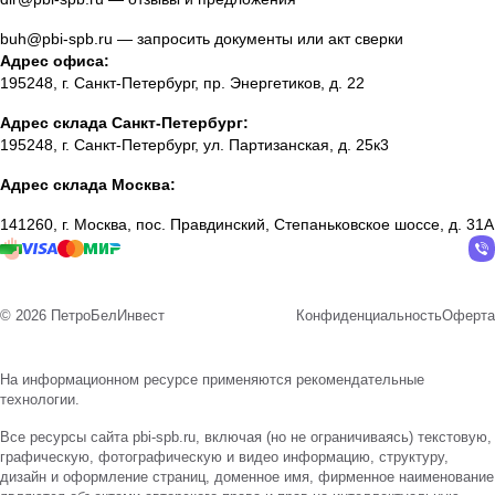
buh@pbi-spb.ru
— запросить документы или акт сверки
Адрес офиса:
195248, г. Санкт-Петербург, пр. Энергетиков, д. 22
Адрес склада Санкт-Петербург:
195248, г. Санкт-Петербург, ул. Партизанская, д. 25к3
Адрес склада Москва:
141260, г. Москва, пос. Правдинский, Степаньковское шоссе, д. 31А
© 2026 ПетроБелИнвест
Конфиденциальность
Оферта
На информационном ресурсе применяются
рекомендательные
технологии
.
Все ресурсы сайта pbi-spb.ru, включая (но не ограничиваясь) текстовую,
графическую, фотографическую и видео информацию, структуру,
дизайн и оформление страниц, доменное имя, фирменное наименование