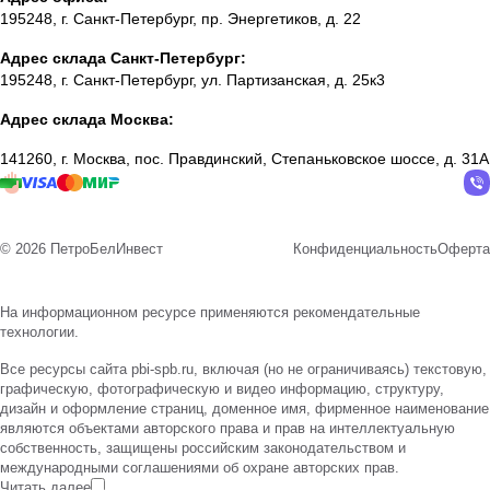
195248, г. Санкт-Петербург, пр. Энергетиков, д. 22
Адрес склада Санкт-Петербург:
195248, г. Санкт-Петербург, ул. Партизанская, д. 25к3
Адрес склада Москва:
141260, г. Москва, пос. Правдинский, Степаньковское шоссе, д. 31А
© 2026 ПетроБелИнвест
Конфиденциальность
Оферта
На информационном ресурсе применяются
рекомендательные
технологии
.
Все ресурсы сайта pbi-spb.ru, включая (но не ограничиваясь) текстовую,
графическую, фотографическую и видео информацию, структуру,
дизайн и оформление страниц, доменное имя, фирменное наименование
являются объектами авторского права и прав на интеллектуальную
собственность, защищены российским законодательством и
международными соглашениями об охране авторских прав.
Читать далее