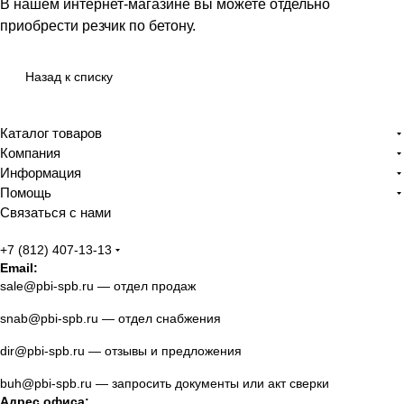
В нашем интернет-магазине вы можете отдельно
приобрести резчик по бетону.
Назад к списку
Каталог товаров
Компания
Информация
Помощь
Связаться с нами
+7 (812) 407-13-13
Email:
sale@pbi-spb.ru
— отдел продаж
snab@pbi-spb.ru
— отдел снабжения
dir@pbi-spb.ru
— отзывы и предложения
buh@pbi-spb.ru
— запросить документы или акт сверки
Адрес офиса: