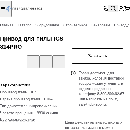
Главная
Каталог
Оборудование
Строительное
Бензорезы
Привод д
Привод для пилы ICS
814PRO
Заказать
Товар доступен для
заказа. Условия поставки
товара можно уточнить в
Характеристики
отделе продаж по
Производитель
:
ICS
телефону
8-800-500-62-67
Страна производителя
:
США
или написать на почту
sale@pbi-spb.ru
.
Тип двигателя
:
гидравлический
Частота вращения
:
8800 об/мин
Все характеристики
Цена действительна только для
интернет-магазина и может