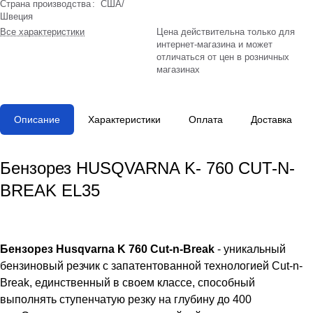
Страна производства
:
США/
Швеция
Все характеристики
Цена действительна только для
интернет-магазина и может
отличаться от цен в розничных
магазинах
Описание
Характеристики
Оплата
Доставка
Бензорез HUSQVARNA K- 760 CUT-N-
BREAK EL35
Бензорез Husqvarna K 760 Cut-n-Break
- уникальный
бензиновый резчик с запатентованной технологией Cut-n-
Break, единственный в своем классе, способный
выполнять ступенчатую резку на глубину до 400