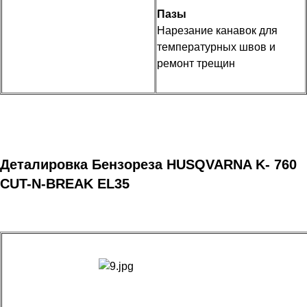
Пазы
Нарезание канавок для
температурных швов и
ремонт трещин
Деталировка Бензореза HUSQVARNA K- 760
CUT-N-BREAK EL35