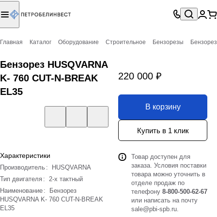
Главная
Каталог
Оборудование
Строительное
Бензорезы
Бензоре
Бензорез HUSQVARNA
220 000 ₽
K- 760 CUT-N-BREAK
EL35
В корзину
Купить в 1 клик
Характеристики
Товар доступен для
заказа. Условия поставки
Производитель
:
HUSQVARNA
товара можно уточнить в
Тип двигателя
:
2-х тактный
отделе продаж по
Наименование
:
Бензорез
телефону
8-800-500-62-67
HUSQVARNA K- 760 CUT-N-BREAK
или написать на почту
EL35
sale@pbi-spb.ru
.