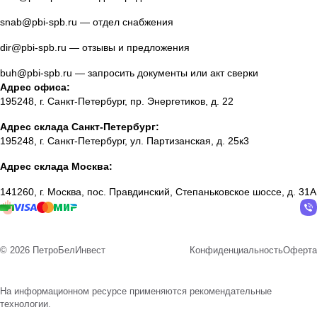
snab@pbi-spb.ru
— отдел снабжения
dir@pbi-spb.ru
— отзывы и предложения
buh@pbi-spb.ru
— запросить документы или акт сверки
Адрес офиса:
195248, г. Санкт-Петербург, пр. Энергетиков, д. 22
Адрес склада Санкт-Петербург:
195248, г. Санкт-Петербург, ул. Партизанская, д. 25к3
Адрес склада Москва:
141260, г. Москва, пос. Правдинский, Степаньковское шоссе, д. 31А
© 2026 ПетроБелИнвест
Конфиденциальность
Оферта
На информационном ресурсе применяются
рекомендательные
технологии
.