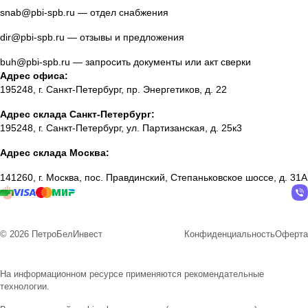
snab@pbi-spb.ru
— отдел снабжения
dir@pbi-spb.ru
— отзывы и предложения
buh@pbi-spb.ru
— запросить документы или акт сверки
Адрес офиса:
195248, г. Санкт-Петербург, пр. Энергетиков, д. 22
Адрес склада Санкт-Петербург:
195248, г. Санкт-Петербург, ул. Партизанская, д. 25к3
Адрес склада Москва:
141260, г. Москва, пос. Правдинский, Степаньковское шоссе, д. 31А
© 2026 ПетроБелИнвест
Конфиденциальность
Оферта
На информационном ресурсе применяются
рекомендательные
технологии
.