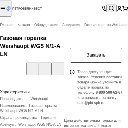
Главная
Каталог
Оборудование
Аспирация
Газовая горелка Weishaup
Газовая горелка
Weishaupt WG5 N/1-A
LN
Заказать
Товар доступен для
заказа. Условия поставки
товара можно уточнить в
отделе продаж по
Характеристики
телефону
8-800-500-62-67
или написать на почту
Производитель
:
Weishaupt
sale@pbi-spb.ru
.
Наименование
:
Газовая горелка
Weishaupt WG5 N/1-A LN
Страна производства
:
Германия
Цена действительна только для
Артикул
:
Weishaupt WG5 N/1-A LN
интернет-магазина и может