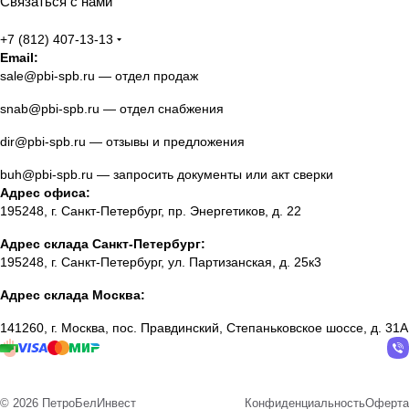
Связаться с нами
+7 (812) 407-13-13
Email:
sale@pbi-spb.ru
— отдел продаж
snab@pbi-spb.ru
— отдел снабжения
dir@pbi-spb.ru
— отзывы и предложения
buh@pbi-spb.ru
— запросить документы или акт сверки
Адрес офиса:
195248, г. Санкт-Петербург, пр. Энергетиков, д. 22
Адрес склада Санкт-Петербург:
195248, г. Санкт-Петербург, ул. Партизанская, д. 25к3
Адрес склада Москва:
141260, г. Москва, пос. Правдинский, Степаньковское шоссе, д. 31А
© 2026 ПетроБелИнвест
Конфиденциальность
Оферта