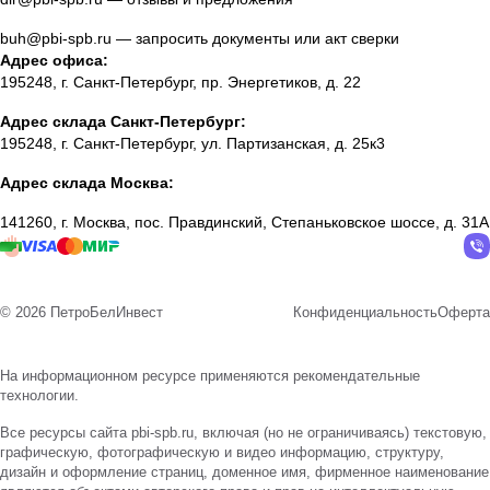
buh@pbi-spb.ru
— запросить документы или акт сверки
Адрес офиса:
195248, г. Санкт-Петербург, пр. Энергетиков, д. 22
Адрес склада Санкт-Петербург:
195248, г. Санкт-Петербург, ул. Партизанская, д. 25к3
Адрес склада Москва:
141260, г. Москва, пос. Правдинский, Степаньковское шоссе, д. 31А
© 2026 ПетроБелИнвест
Конфиденциальность
Оферта
На информационном ресурсе применяются
рекомендательные
технологии
.
Все ресурсы сайта pbi-spb.ru, включая (но не ограничиваясь) текстовую,
графическую, фотографическую и видео информацию, структуру,
дизайн и оформление страниц, доменное имя, фирменное наименование