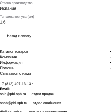
Страна производства
Испания
Толщина корпуса (мм)
1,6
Назад к списку
Каталог товаров
Компания
Информация
Помощь
Связаться с нами
+7 (812) 407-13-13
Email:
sale@pbi-spb.ru
— отдел продаж
snab@pbi-spb.ru
— отдел снабжения
dir@pbi-spb.ru
— отзывы и предложения