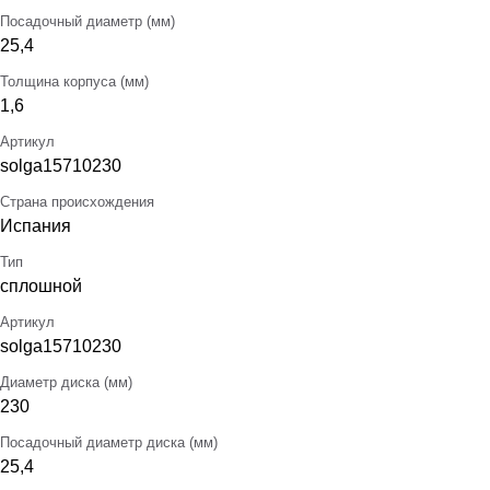
Посадочный диаметр (мм)
25,4
Толщина корпуса (мм)
1,6
Артикул
solga15710230
Страна происхождения
Испания
Тип
сплошной
Артикул
solga15710230
Диаметр диска (мм)
230
Посадочный диаметр диска (мм)
25,4